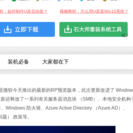
程：如何制作U盘启动盘？
视频教程：怎么用U盘装Win10系统？
微信
软件大小：167.7
软件语言：简体
装机必备
大家都在下
V2023是微软今天推出的最新的RP预览版本，此次更新改进了 Window
Office 2021
新还释放了一系列有关服务器消息块 （SMB）、本地安全机构
软件大小：5.15 
软件语言：简体
ws 防火墙、Azure Active Directory （Azure AD）、
 的问题） 政策等。