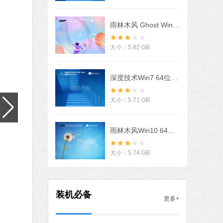
软件语言：简体中文
下载
雨林木风 Ghost Win7 32/64位 旗舰激活版 V2022.06
石大师一键重装系统
软件大小：19.78 MB
大小：5.82 GB
软件语言：简体中文
下载
深度技术Win7 64位豪华旗舰版 V2022
微信
软件大小：153.87 MB
大小：5.71 GB
软件语言：简体中文
下载
腾讯视频
雨林木风Win10 64位自动激活专业版 V2021.07
软件大小：78.47 MB
软件语言：简体中文
下载
大小：5.74 GB
Microsoft Office 2016
软件大小：5.15 MB
装机必备
更多+
软件语言：简体中文
下载