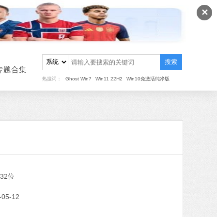
✕
搜索
专题合集
热搜词：
Ghost Win7
Win11 22H2
Win10免激活纯净版
重装
/32位
MB
中文
下载
-05-12