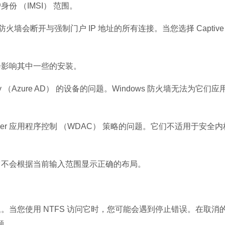
 （IMSI） 范围。
Microsoft Of
软件大小：5.15 
火墙会断开与强制门户 IP 地址的所有连接。当您选择 Captive
软件语言：简体
影响其中一些的安装。
ory （Azure AD） 的设备的问题。Windows 防火墙无法为它们
nder 应用程序控制 （WDAC） 策略的问题。它们不适用于安全
不会根据当前输入范围显示正确的布局。
。
您使用 NTFS 访问它时，您可能会遇到停止错误。在取消
题。