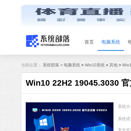
首页
电脑系统
当前位置：
系统部落 >
电脑系统
>
Win10系统
>
其他
>
Win
Win10 22H2 19045.3030
系统大
系统语
安全监