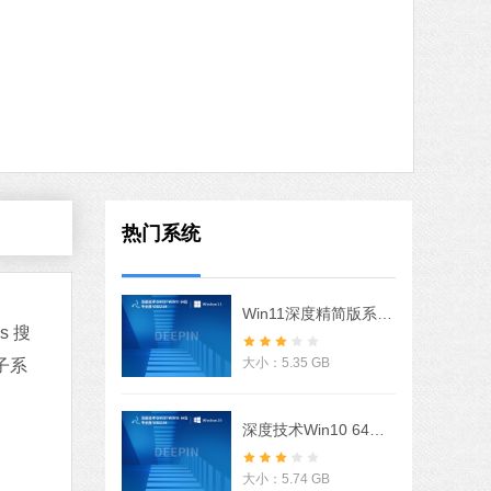
火绒安全软件
软件大小：22.24 MB
软件语言：简体中文
8 MB
中文
下载
搜狗输入法
热门系统
软件大小：97.74 MB
软件语言：简体中文
Win11深度精简版系统 V2022
s 搜
大小：5.35 GB
子系
MB
中文
下载
深度技术Win10 64位优化专业版 V2022
石大师U盘制作工具
软件大小：19.78 MB
大小：5.74 GB