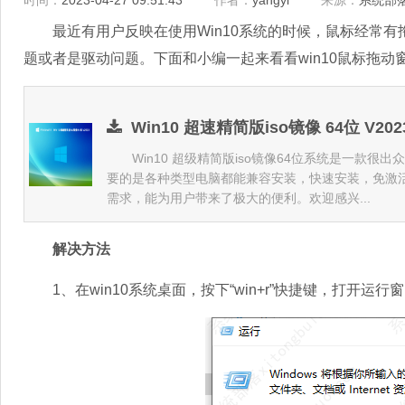
时间：
2023-04-27 09:51:43
作者：
yangyi
来源：
系统部
最近有用户反映在使用Win10系统的时候，鼠标经常有
题或者是驱动问题。下面和小编一起来看看win10鼠标拖
Win10 超速精简版iso镜像 64位 V202
Win10 超级精简版iso镜像64位系统是一款很出众
要的是各种类型电脑都能兼容安装，快速安装，免激
需求，能为用户带来了极大的便利。欢迎感兴...
解决方法
1、在win10系统桌面，按下“win+r”快捷键，打开运行窗