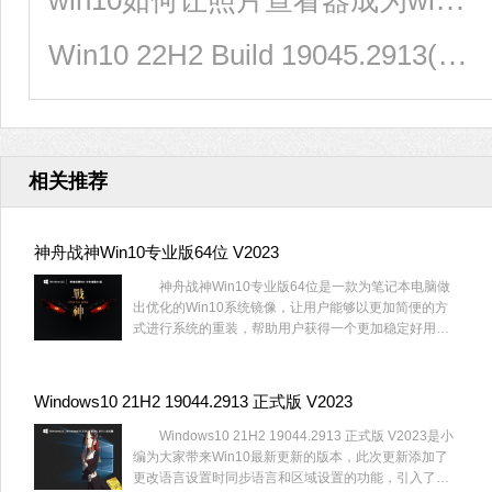
Win10 22H2 Build 19045.2913(KB5025297)正式版更新！附详细更新内容
相关推荐
神舟战神Win10专业版64位 V2023
神舟战神Win10专业版64位是一款为笔记本电脑做
出优化的Win10系统镜像，让用户能够以更加简便的方
式进行系统的重装，帮助用户获得一个更加稳定好用的
操作系统，解决了一系列可能出现的问题，对它感兴趣
的话就赶快来系统部落下载神舟战神Win10专业版64位
吧。
Windows10 21H2 19044.2913 正式版 V2023
Windows10 21H2 19044.2913 正式版 V2023是小
编为大家带来Win10最新更新的版本，此次更新添加了
更改语言设置时同步语言和区域设置的功能，引入了防