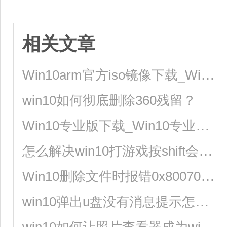
相关文章
Win10arm官方iso镜像下载_Win10arm版镜像64位下载
win10如何彻底删除360残留？
Win10专业版下载_Win10专业版极速安装系统64位
怎么解决win10打游戏按shift会切换输入法？
Win10删除文件时报错0x800700E1，因为文件包含病毒或潜在的垃圾软件？
win10弹出u盘没有消息提示怎么解决？
win10如何让照片查看器成为win10默认看图工具？