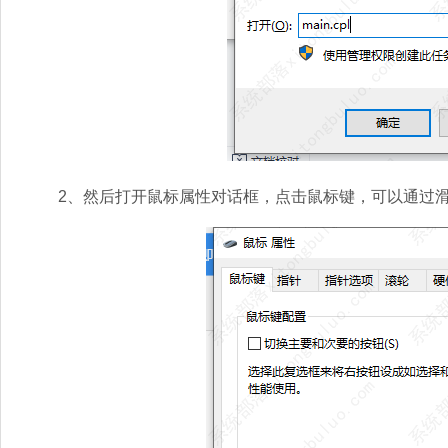
2、然后打开鼠标属性对话框，点击鼠标键，可以通过滑动