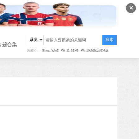
✕
搜索
专题合集
热搜词：
Ghost Win7
Win11 22H2
Win10免激活纯净版
重装