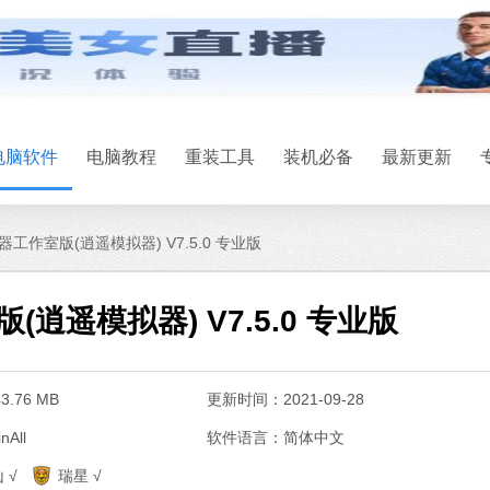
电脑软件
电脑教程
重装工具
装机必备
最新更新
工作室版(逍遥模拟器) V7.5.0 专业版
逍遥模拟器) V7.5.0 专业版
.76 MB
更新时间：2021-09-28
All
软件语言：简体中文
系统之家一键
 √
瑞星 √