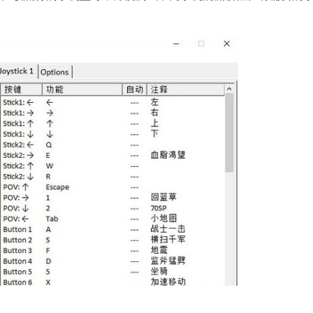
石大师U盘制
软件大小：19.78
软件语言：简体
微信
软件大小：153.8
软件语言：简体
Microsoft Of