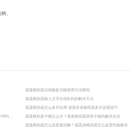
口句柄。
Microsoft Of
软件大小：5.15 
软件语言：简体
逍遥模拟器压缩磁盘功能使用方法教程
逍遥模拟器输入文字出现乱码的解决方法
逍遥模拟器怎么多开应用 逍遥安卓模拟器多开设置技巧
逍遥模拟器卡在99%不动了怎么办？逍遥安卓模拟器一直卡99%解决办法
逍遥模拟器卡顿怎么办？逍遥模拟器使用卡顿的解决办法
逍遥模拟器怎么设置最流畅？逍遥游模拟器怎么设置性能最佳