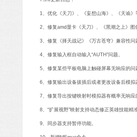
1、优化《天刀》、《妄想山海》、《天谕》
2、修复amd显卡《天刀》、《黑潮之上》图
3、修复《择天战记》《万古苍穹》兼容性问
4、修复输入框自动输入“AUTH”问题。
5、修复某些平板电脑上触碰屏幕无响应的问
6、修复输出设备拔插后或者更改设备后模拟
7、修复导出按键映射时模拟器有概率无响应
8、“扩展视野”映射支持动态修正英雄技能精
9、同步器支持暂停功能。