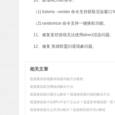
10、新增MEmuc命令。
（1) listvms --render 命令支持获取渲染窗
（2) randomize 命令支持一键换机功能。
11、修复某些游戏无法使用direct渲染问题。
12、修复 英雄联盟闪退现象问题。
相关文章
逍遥模拟器视频录制器功能方法教程
逍遥模拟器无网络的解决方法
逍遥模拟器闪退怎么解决？逍遥模拟器闪退的解决方法
逍遥模拟器怎么开启vt模式？逍遥模拟器开启vt教程