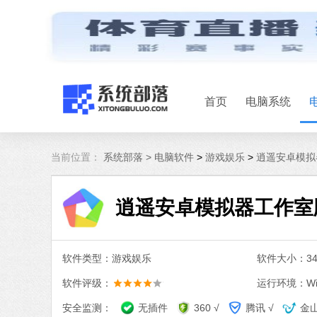
首页
电脑系统
当前位置：
系统部落 >
电脑软件
>
游戏娱乐
>
逍遥安卓模拟器
逍遥安卓模拟器工作室版(
软件类型：游戏娱乐
软件大小：343
软件评级：
运行环境：Win
安全监测：
无插件
360 √
腾讯 √
金山