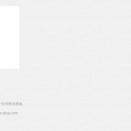
于任何商业用途。
@qq.com