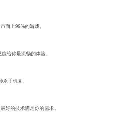
软件大小：5.15 
软件语言：简体
面上99%的游戏。
能给你最流畅的体验。
秒杀手机党。
最好的技术满足你的需求。