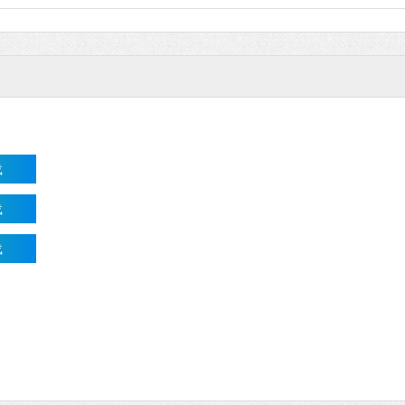
载
载
载