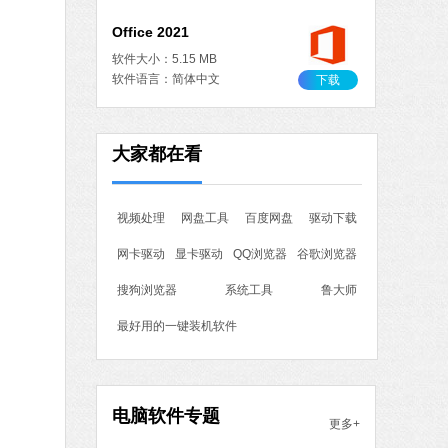
Office 2021
软件大小：5.15 MB
软件语言：简体中文
下载
作工具
大家都在看
 MB
中文
下载
视频处理
网盘工具
百度网盘
驱动下载
石大师一键重装系统
网卡驱动
显卡驱动
QQ浏览器
谷歌浏览器
软件大小：19.78 MB
软件语言：简体中文
搜狗浏览器
系统工具
鲁大师
最好用的一键装机软件
7 MB
中文
下载
电脑软件专题
更多+
腾讯视频