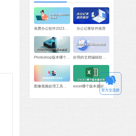
软件大小：78.47 MB
软件语言：简体中文
fice 2016
免费办公软件2023电脑版
办公记事软件推荐
MB
中文
下载
Photoshop版本哪个好？Photoshop版本推荐
好用的文档编辑软件推荐
图像视频处理工具大全
excel哪个版本最好用 excel版本下载
官方交流群