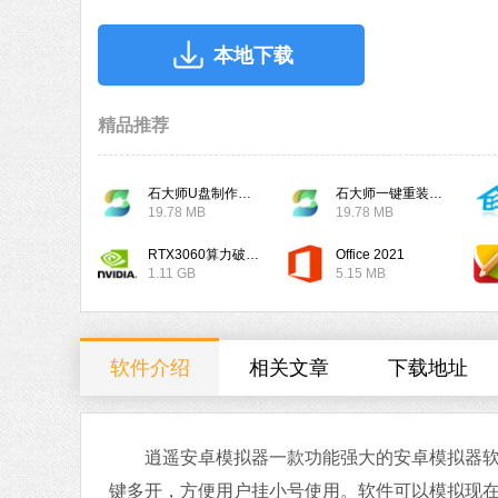
本地下载
精品推荐
石大师U盘制作工具
石大师一键重装系统
19.78 MB
19.78 MB
RTX3060算力破解驱动
Office 2021
1.11 GB
5.15 MB
软件介绍
相关文章
下载地址
逍遥安卓模拟器一款功能强大的安卓模拟器软件
键多开，方便用户挂小号使用。软件可以模拟现