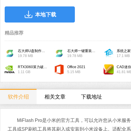
本地下载
精品推荐
石大师U盘制作工具
石大师一键重装系统
系统之家
19.78 MB
19.78 MB
17.1 MB
RTX3060算力破解驱动
Office 2021
CAD迷
1.11 GB
5.15 MB
41.81 M
软件介绍
相关文章
下载地址
MiFlash Pro是小米的官方工具，可以允许您从小米服务器
工具或SP刷机工具将其刷入或安装到小米设备上。适配全系列小