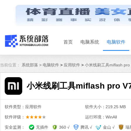
首页
电脑系统
电脑软件
当前位置：
系统部落 >
电脑软件
>
应用软件
>
小米线刷工具miflash pro 
小米线刷工具miflash pro V7
软件类型：应用软件
软件大小：219.25 MB
软件评级：
运行环境：WinAll
安全监测：
无插件
360 √
腾讯 √
金山 √
瑞