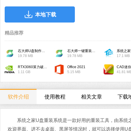
本地下载
精品推荐
石大师U盘制作工具
石大师一键重装系统
系统之家
19.78 MB
19.78 MB
17.1 MB
RTX3060算力破解驱动
Office 2021
CAD迷
1.11 GB
5.15 MB
41.81 M
软件介绍
使用教程
相关文章
下载
系统之家U盘重装系统是一款好用的重装工具，由系统之
欢迎界面、进不去桌面、黑屏等情况时，就可以选择使用U