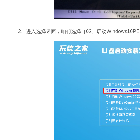
2、进入选择界面，咱们选择［02］启动Windows10P