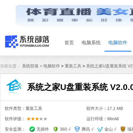
首页
电脑系统
电脑软件
当前位置：
系统部落 >
电脑软件
>
重装工具
>
系统之家U盘重装系统 V2.
系统之家U盘重装系统 V2.0.
软件类型：重装工具
软件大小：17.1 MB
软件评级：
运行环境：WinAll
安全监测：
无插件
360 √
腾讯 √
金山 √
瑞