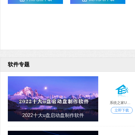
软件专题
系统之家U盘重装系统
立即下载
2022十大u盘启动盘制作软件