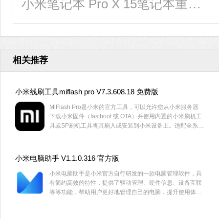
小米笔记本 Pro X 15笔记本重装win11系统教程
相关推荐
小米线刷工具miflash pro V7.3.608.18 免费版
MiFlash Pro是小米的官方工具，可以允许您从小米服务器
下载小米固件（fastboot 或 OTA）并使用内置的小米刷机工
具或SP刷机工具将其刷入或安装到小米设备上。适配全系列
小米手机，这里为大家带来了MiFlash Pro最新版，有需要
的用户快来下载吧。
小米电脑助手 V1.1.0.316 官方版
小米电脑助手是小米官方自行研发的一款电脑管理软件，具
有简约高效的特性，提供了驱动管理、硬件信息、设备互联
等等功能，帮助用户更好地管理自己的电脑，提升使用体
验。