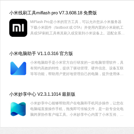
小米线刷工具miflash pro V7.3.608.18 免费版
MiFlash Pro是小米的官方工具，可以允许您从小米服务器
下载小米固件（fastboot 或 OTA）并使用内置的小米刷机工
具或SP刷机工具将其刷入或安装到小米设备上。适配全系列
小米手机，这里为大家带来了MiFlash Pro最新版，有需要
的用户快来下载吧。
小米电脑助手 V1.1.0.316 官方版
小米电脑助手是小米官方自行研发的一款电脑管理软件，具
有简约高效的特性，提供了驱动管理、硬件信息、设备互联
等等功能，帮助用户更好地管理自己的电脑，提升使用体
验。
小米妙享中心 V2.3.1.1014 最新版
小米妙享中心能够帮助用户在电脑和手机同步操作，让您在
电脑端直接操作手机，拖曳即可传输文件，是一款专业化电
脑跨屏协作客户端工具。小米妙享中心内置了小米互传、语
音通话以及感应钥匙等功能，支持投屏处理，投屏之后，就
可以降低手机电池电量的损耗，