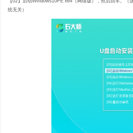
【02】启动Windows10PE x64（网络版），然后回
统无关）