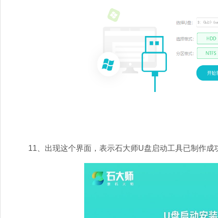
11、出现这个界面，表示石大师U盘启动工具已制作成