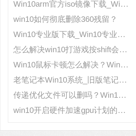
Win10arm官方iso镜像下载_Win10arm版镜像64位下载
win10如何彻底删除360残留？
Win10专业版下载_Win10专业版极速安装系统64位
怎么解决win10打游戏按shift会切换输入法？
Win10鼠标卡顿怎么解决？Win10鼠标拖动窗口有延迟解决方法
老笔记本Win10系统_旧版笔记本Win10精简版系统
传递优化文件可以删吗？Win10删除传递优化文件的方法
win10开启硬件加速gpu计划的方法