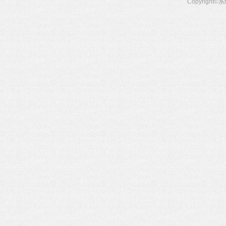
Copyright©
系