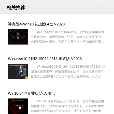
相关推荐
神舟战神Win10专业版64位 V2023
神舟战神Win10专业版64位是一款为笔记本电脑做
出优化的Win10系统镜像，让用户能够以更加简便的方
式进行系统的重装，帮助用户获得一个更加稳定好用的
操作系统，解决了一系列可能出现的问题，对它感兴趣
的话就赶快来系统部落下载神舟战神Win10专业版64位
吧。
Windows10 21H2 19044.2913 正式版 V2023
Windows10 21H2 19044.2913 正式版 V2023是小
编为大家带来Win10最新更新的版本，此次更新添加了
更改语言设置时同步语言和区域设置的功能，引入了防
火墙设置的更改并恢复了任务栏上的搜索框体验。
Win10 64位专业版(永久激活)
Win10 64位专业版(永久激活)是一款非常稳定的电
脑操作系统，强大的兼容性使得系统可以在各种环境中
都稳定的对大型程序进行运行，让用户有更好的使用体