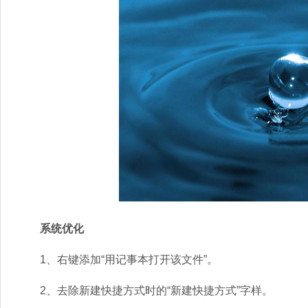
系统优化
1、右键添加“用记事本打开该文件”。
2、去除新建快捷方式时的“新建快捷方式”字样。