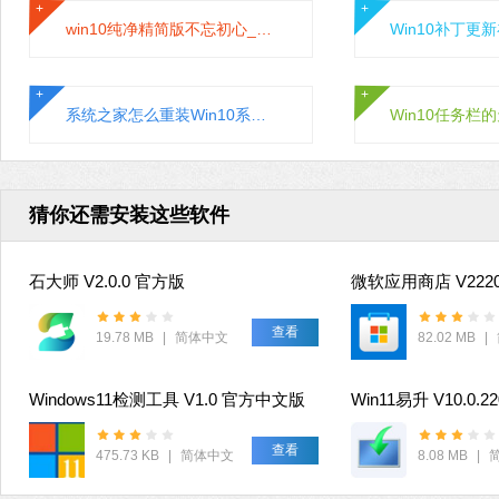
win10纯净精简版不忘初心_2022最新不忘初心Win10精简纯净版本
系统之家怎么重装Win10系统？Win10系统一键重装教程
猜你还需安装这些软件
石大师 V2.0.0 官方版
查看
19.78 MB
|
简体中文
82.02 MB
|
Windows11检测工具 V1.0 官方中文版
Win11易升 V10.0.2
查看
475.73 KB
|
简体中文
8.08 MB
|