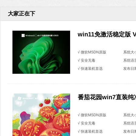
大家正在下
win11免激活稳定版 V
√ 微软MSDN原版
系统大小
√ 安全无毒
系统语
√ 快速装机首选
发布日期：
番茄花园win7直装纯净版
√ 微软MSDN原版
系统大小
√ 安全无毒
系统语
√ 快速装机首选
发布日期：