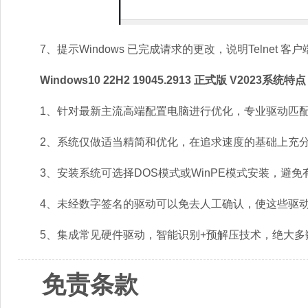
7、提示Windows 已完成请求的更改，说明Telnet 客
Windows10 22H2 19045.2913 正式版 V2023系统特点
1、针对最新主流高端配置电脑进行优化，专业驱动匹配
2、系统仅做适当精简和优化，在追求速度的基础上充分
3、安装系统可选择DOS模式或WinPE模式安装，避免
4、未经数字签名的驱动可以免去人工确认，使这些驱动
5、集成常见硬件驱动，智能识别+预解压技术，绝大多
免责条款