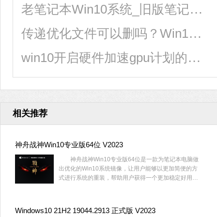
老笔记本Win10系统_旧版笔记本Win10精简版系统
传递优化文件可以删吗？Win10删除传递优化文件的方法
win10开启硬件加速gpu计划的方法
相关推荐
神舟战神Win10专业版64位 V2023
神舟战神Win10专业版64位是一款为笔记本电脑做
出优化的Win10系统镜像，让用户能够以更加简便的方
式进行系统的重装，帮助用户获得一个更加稳定好用的
操作系统，解决了一系列可能出现的问题，对它感兴趣
的话就赶快来系统部落下载神舟战神Win10专业版64位
吧。
Windows10 21H2 19044.2913 正式版 V2023