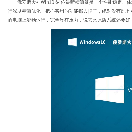
俄罗斯大神Win10 64位最新精简版是一个性能稳定、体
行深度精简优化，把不实用的功能都去掉了，绝对没有乱七
的电脑上流畅运行，完全没有压力，说它比原版系统还要好