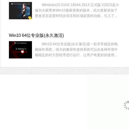
Windows10 21H2 19044.2913 正式版 V2023是小
编为大家带来Win10最新更新的版本，此次更新添加了
更改语言设置时同步语言和区域设置的功能，引入了防
火墙设置的更改并恢复了任务栏上的搜索框体验。
Win10 64位专业版(永久激活)
Win10 64位专业版(永久激活)是一款非常稳定的电
脑操作系统，强大的兼容性使得系统可以在各种环境中
都稳定的对大型程序进行运行，让用户有更好的使用体
验，喜欢的用户快来系统部落下载吧！