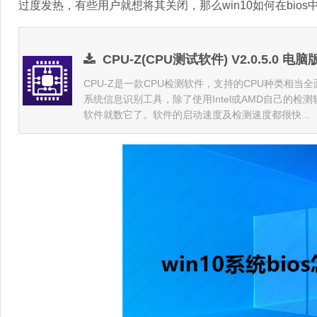
过度发热，有些用户就想将其关闭，那么win10如何在bi
CPU-Z(CPU测试软件) V2.0.5.0 电脑
CPU-Z是一款CPU检测软件，支持的CPU种类相
系统信息识别工具，除了使用Intel或AMD自己的
软件就数它了。软件的启动速度及检测速度都很快...