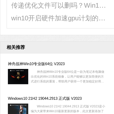
传递优化文件可以删吗？Win10删除传递优化文件的方法
win10开启硬件加速gpu计划的方法
相关推荐
神舟战神Win10专业版64位 V2023
神舟战神Win10专业版64位是一款为笔记本电脑做
出优化的Win10系统镜像，让用户能够以更加简便的方
式进行系统的重装，帮助用户获得一个更加稳定好用的
操作系统，解决了一系列可能出现的问题，对它感兴趣
的话就赶快来系统部落下载神舟战神Win10专业版64位
吧。
Windows10 21H2 19044.2913 正式版 V2023
Windows10 21H2 19044.2913 正式版 V2023是小
编为大家带来Win10最新更新的版本，此次更新添加了