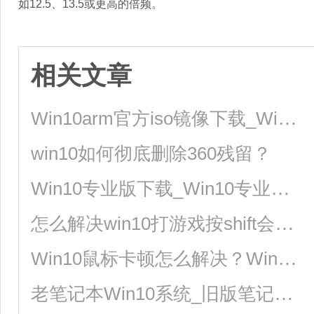
如12.5、13.5或更高的倍频。
相关文章
Win10arm官方iso镜像下载_Win10arm版镜像64位下载
win10如何彻底删除360残留？
Win10专业版下载_Win10专业版极速安装系统64位
怎么解决win10打游戏按shift会切换输入法？
Win10鼠标卡顿怎么解决？Win10鼠标拖动窗口有延迟解决方法
老笔记本Win10系统_旧版笔记本Win10精简版系统