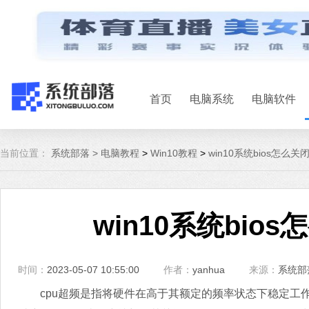
首页
电脑系统
电脑软件
当前位置：
系统部落 >
电脑教程
>
Win10教程
>
win10系统bios怎么关
win10系统bio
时间：
2023-05-07 10:55:00
作者：
yanhua
来源：
系统部
cpu超频是指将硬件在高于其额定的频率状态下稳定工作