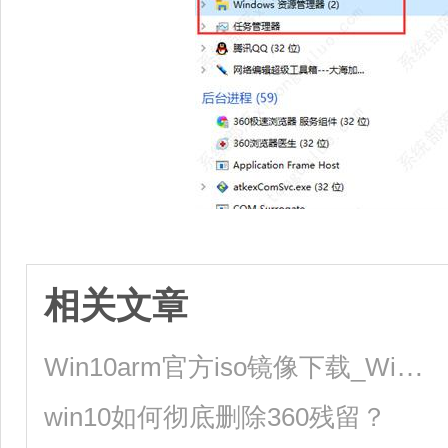
相关文章
Win10arm官方iso镜像下载_Win10arm版镜像64位下载
win10如何彻底删除360残留？