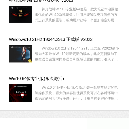
神舟战神Win10专业版64位 V2023
神舟战神Win10专业版64位是一款为笔记本电脑做
出优化的Win10系统镜像，让用户能够以更加简便的方
式进行系统的重装，帮助用户获得一个更加稳定好用的
操作系统，解决了一系列可能出现的问题，对它感兴趣
的话就赶快来系统部落下载神舟战神Win10专业版64位
吧。
Windows10 21H2 19044.2913 正式版 V2023
Windows10 21H2 19044.2913 正式版 V2023是小
编为大家带来Win10最新更新的版本，此次更新添加了
更改语言设置时同步语言和区域设置的功能，引入了防
火墙设置的更改并恢复了任务栏上的搜索框体验。
Win10 64位专业版(永久激活)
Win10 64位专业版(永久激活)是一款非常稳定的电
脑操作系统，强大的兼容性使得系统可以在各种环境中
都稳定的对大型程序进行运行，让用户有更好的使用体
验，喜欢的用户快来系统部落下载吧！