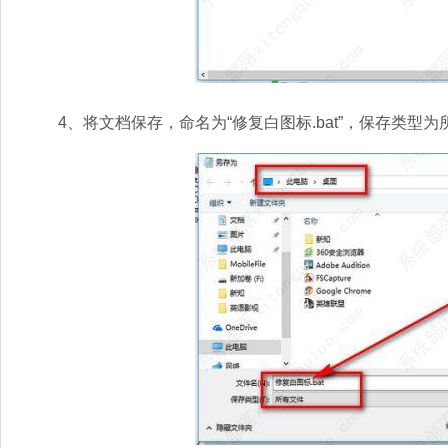
4、将文档保存，命名为“修复白图标.bat”，保存类型