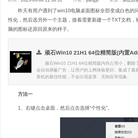
时间：
2023-05-06 11:36:51
作者：
yangyi
来源：
系统部
昨天有用户遇到了win10电脑桌面图标全部变成白色的
性化，然后选另外一个主题，接着需要新建一个TXT文档
脑的图标还原回原来的样子。
顽石Win10 21H1 64位精简版(内置Admi
顽石Win10 21H1 64位精简版内存占用小，删
会自动屏蔽广告，让用户的上网体验更好。集成了最
算机的最佳性能，不会出现蓝屏、无响应等现象。
方法一
1、右键点击桌面，然后点击选择“个性化”。