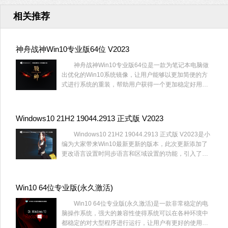
相关推荐
神舟战神Win10专业版64位 V2023
神舟战神Win10专业版64位是一款为笔记本电脑做
出优化的Win10系统镜像，让用户能够以更加简便的方
式进行系统的重装，帮助用户获得一个更加稳定好用的
操作系统，解决了一系列可能出现的问题，对它感兴趣
的话就赶快来系统部落下载神舟战神Win10专业版64位
吧。
Windows10 21H2 19044.2913 正式版 V2023
Windows10 21H2 19044.2913 正式版 V2023是小
编为大家带来Win10最新更新的版本，此次更新添加了
更改语言设置时同步语言和区域设置的功能，引入了防
火墙设置的更改并恢复了任务栏上的搜索框体验。
Win10 64位专业版(永久激活)
Win10 64位专业版(永久激活)是一款非常稳定的电
脑操作系统，强大的兼容性使得系统可以在各种环境中
都稳定的对大型程序进行运行，让用户有更好的使用体