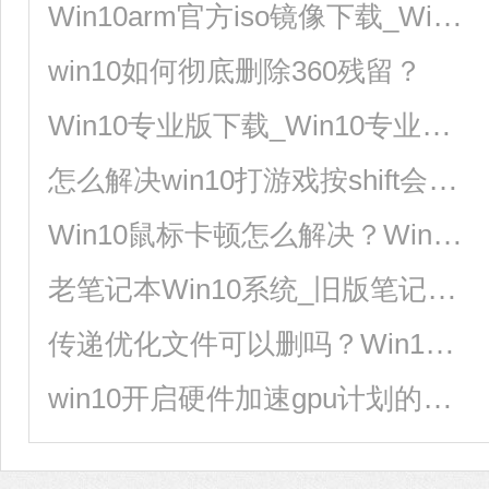
Win10arm官方iso镜像下载_Win10arm版镜像64位下载
win10如何彻底删除360残留？
Win10专业版下载_Win10专业版极速安装系统64位
怎么解决win10打游戏按shift会切换输入法？
Win10鼠标卡顿怎么解决？Win10鼠标拖动窗口有延迟解决方法
老笔记本Win10系统_旧版笔记本Win10精简版系统
传递优化文件可以删吗？Win10删除传递优化文件的方法
win10开启硬件加速gpu计划的方法