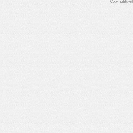
Copyright©
系