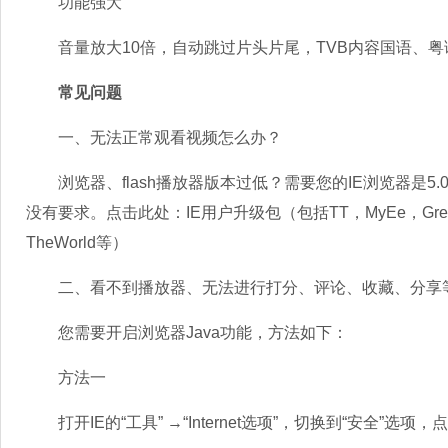
功能强大
音量放大10倍，自动跳过片头片尾，TVB内容国语、粤
常见问题
一、无法正常观看视频怎么办？
浏览器、flash播放器版本过低？需要您的IE浏览器是5.
没有要求。点击此处：IE用户升级包（包括TT，MyEe，GreenB
TheWorld等）
二、看不到播放器、无法进行打分、评论、收藏、分享
您需要开启浏览器Java功能，方法如下：
方法一
打开IE的“工具” →“Internet选项”，切换到“安全”选项