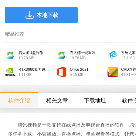
本地下载
精品推荐
石大师U盘制作工具
石大师一键重装系统
系统之家
19.78 MB
19.78 MB
17.1 MB
RTX3060算力破解驱动
Office 2021
CAD迷
1.11 GB
5.15 MB
41.81 M
软件介绍
相关文章
下载地址
软件
腾讯视频是一款支持在线点播及电视台直播的软件。腾讯
多任务下载、小窗播放、直播点播、弹幕观看等模式，让您