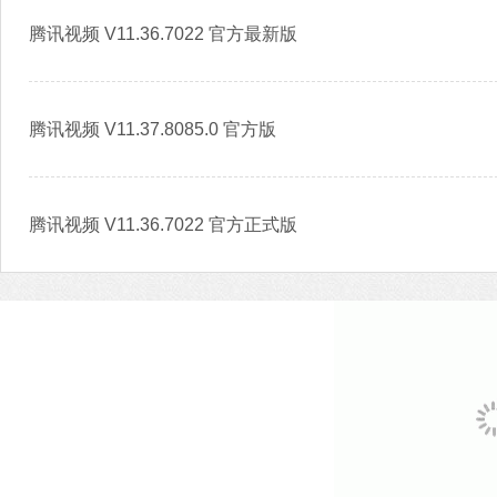
腾讯视频 V11.36.7022 官方最新版
腾讯视频 V11.37.8085.0 官方版
腾讯视频 V11.36.7022 官方正式版