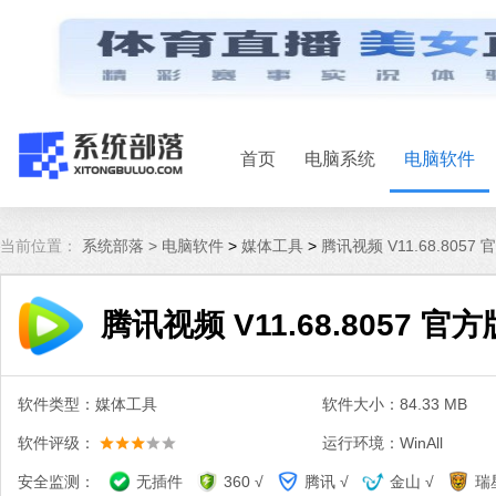
首页
电脑系统
电脑软件
当前位置：
系统部落 >
电脑软件
>
媒体工具
>
腾讯视频 V11.68.8057
腾讯视频 V11.68.8057 官方
软件类型：媒体工具
软件大小：84.33 MB
软件评级：
运行环境：WinAll
安全监测：
无插件
360 √
腾讯 √
金山 √
瑞