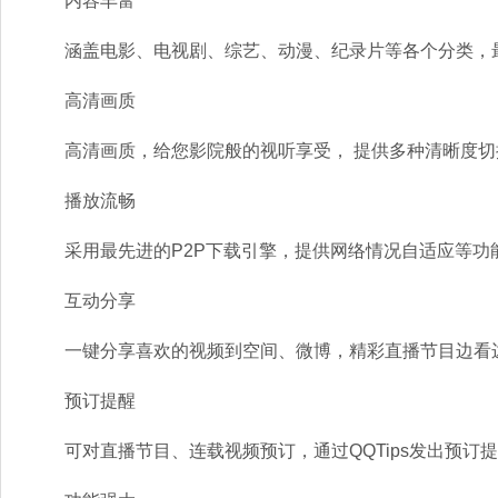
内容丰富
涵盖电影、电视剧、综艺、动漫、纪录片等各个分类，
高清画质
高清画质，给您影院般的视听享受， 提供多种清晰度切
播放流畅
采用最先进的P2P下载引擎，提供网络情况自适应等功
互动分享
一键分享喜欢的视频到空间、微博，精彩直播节目边看
预订提醒
可对直播节目、连载视频预订，通过QQTips发出预订