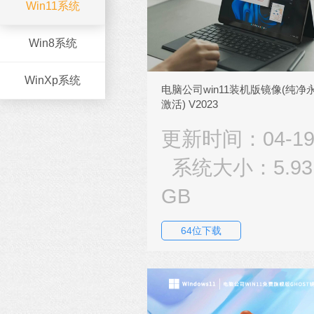
Win11系统
Win8系统
WinXp系统
电脑公司win11装机版镜像(纯净
激活) V2023
更新时间：04-1
系统大小：5.93
GB
64位下载