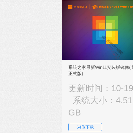
系统之家最新Win11安装版镜像(
正式版)
更新时间：10-1
系统大小：4.51
GB
64位下载