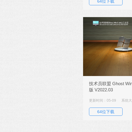
64位下载
技术员联盟 Ghost Win
版 V2022.03
更新时间：05-09
系统大小
64位下载