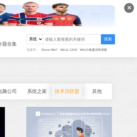
✕
搜索
专题合集
热搜词：
Ghost Win7
Win11 22H2
Win10免激活纯净版
电脑公司
系统之家
技术员联盟
其他