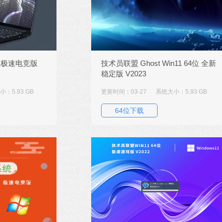
4位极速电竞版
技术员联盟 Ghost Win11 64位 全新
稳定版 V2023
：5.93 GB
更新时间：03-27
系统大小：5.93 GB
64位下载