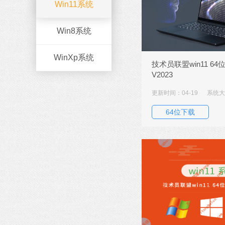
Win11系统
Win8系统
WinXp系统
技术员联盟win11 6
V2023
更新时间：04-19
系统大小
64位下载