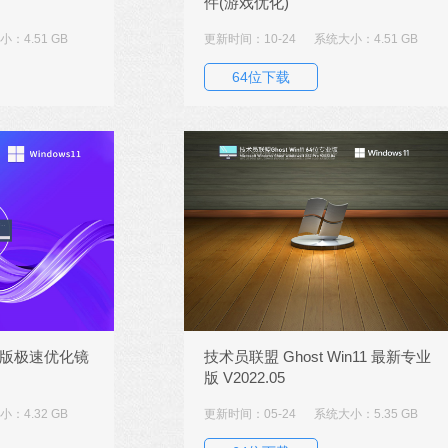
件(游戏优化)
：4.51 GB
更新时间：10-24
系统大小：4.51 GB
64位下载
简版极速优化镜
技术员联盟 Ghost Win11 最新专业
版 V2022.05
：4.32 GB
更新时间：05-24
系统大小：5.35 GB