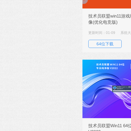
技术员联盟win11游
像(优化电竞版)
更新时间：01-09
系统大小
64位下载
技术员联盟Win11 6