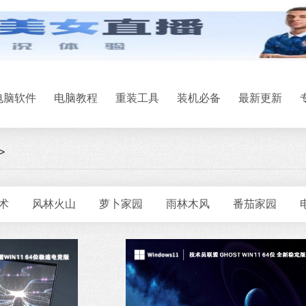
电脑软件
电脑教程
重装工具
装机必备
最新更新
>
术
风林火山
萝卜家园
雨林木风
番茄家园