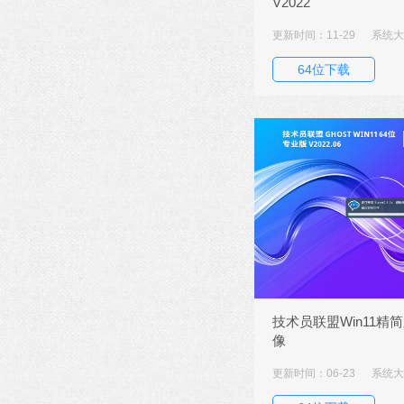
V2022
更新时间：11-29
系统大小
64位下载
技术员联盟Win11精
像
更新时间：06-23
系统大小