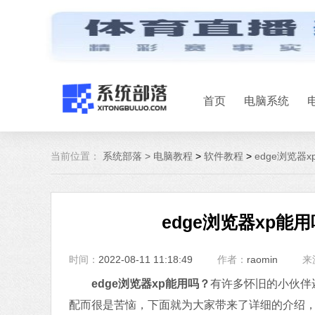
首页
电脑系统
当前位置：
系统部落 >
电脑教程
>
软件教程
>
edge浏览器
edge浏览器xp能
时间：
2022-08-11 11:18:49
作者：
raomin
来
edge浏览器xp能用吗？
有许多怀旧的小伙伴还
配而很是苦恼，下面就为大家带来了详细的介绍