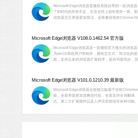
Microsoft Edge浏览器是微软系统自带的一款浏览
了IE时代的所有不足，在安全性上较IE更胜一筹。新版
浏览器交互界面更加简洁，还将兼容现有Chrome与Fir
两大浏览器的扩展程序。有需要的用户快来下载吧
Microsoft Edge浏览器 V108.0.1462.54 官方版
Microsoft Edge浏览器是一款微软官方推出的浏览
为win10系统用户而制作，拥有交互式、简洁化的使
面，支持众多的浏览器扩展程序，提供书签同步、
录、密码记录等一系列浏览辅助功能。可以为用户
功能更为全面，更加稳定兼容的浏览器使用体验。
Microsoft Edge浏览器 V101.0.1210.39 最新版
Microsoft Edge浏览器全新独立版基于谷歌Chromi
核，全新界面更加清爽现代化，全面支持全局翻译
式、第三方扩展插件以及人声语音朗读等各种功能
Edge浏览器支持同步书签、密码、历史记录和标签
类似于Firefox Sync的功能。