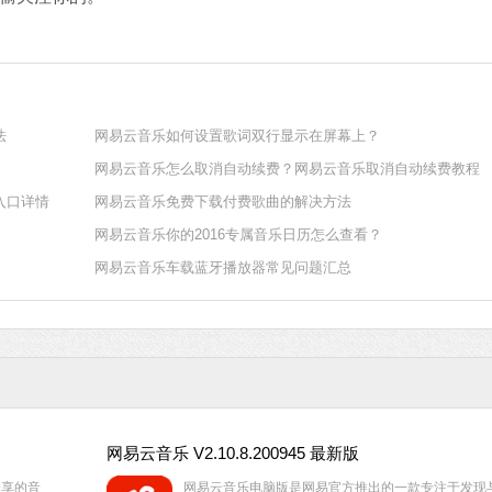
软件大小：5.15 
软件语言：简体
法
网易云音乐如何设置歌词双行显示在屏幕上？
网易云音乐怎么取消自动续费？网易云音乐取消自动续费教程
入口详情
网易云音乐免费下载付费歌曲的解决方法
网易云音乐你的2016专属音乐日历怎么查看？
网易云音乐车载蓝牙播放器常见问题汇总
网易云音乐 V2.10.8.200945 最新版
分享的音
网易云音乐电脑版是网易官方推出的一款专注于发现