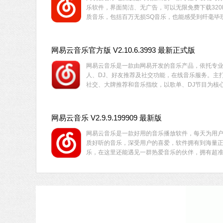
乐软件，界面简洁、无广告，可以无限免费下载320
质音乐，包括百万无损SQ音乐，也能感受到纤毫毕
音质，更能免费离线收听，支持手机电脑歌单实时
迎下载体验！
网易云音乐官方版 V2.10.6.3993 最新正式版
网易云音乐是一款由网易开发的音乐产品，依托专
人、DJ、好友推荐及社交功能，在线音乐服务。主
社交、大牌推荐和音乐指纹，以歌单、DJ节目为核
并且汇集了海量的音乐资源，拥有独特的个性化音
等功能。喜欢朋友就快来下载体验吧。
网易云音乐 V2.9.9.199909 最新版
网易云音乐是一款好用的音乐播放软件，每天为用
质好听的音乐，深受用户的喜爱，软件拥有到海量
乐，在这里还能遇见一群热爱音乐的伙伴，拥有超
法，每天个性化推荐更懂你，有需要的用户快来下
吧。