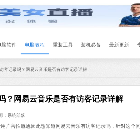
微信
软件大小：167.7
软件语言：简体
电脑软件
电脑教程
重装工具
装机必备
最新更新
访客记录吗？网易云音乐是否有访客记录详解
Office 2021
吗？网易云音乐是否有访客记录详解
软件大小：5.15 
软件语言：简体
源：
系统部落
石大师U盘制
户害怕尴尬因此想知道网易云音乐有访客记录吗，针对这个
软件大小：19.78
软件语言：简体