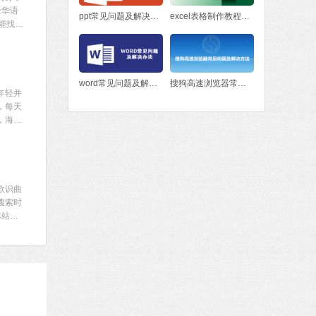
全华语
ppt常见问题及解决方法
excel表格制作教程入门
能找到
交功能
word常见问题及解决办法
搜狗高速浏览器常见问题及解决方法
年轻并
，每天
，海量
验。
歌识曲
搜索时
本站进