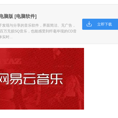
5 电脑版 [电脑软件]
立即下载
于发现与分享的音乐软件，界面简洁、无广告，
括百万无损SQ音乐，也能感受到纤毫毕现的CD音
微信
时...
软件大小：153.8
软件语言：简体
Microsoft Of
软件大小：5.15 
软件语言：简体