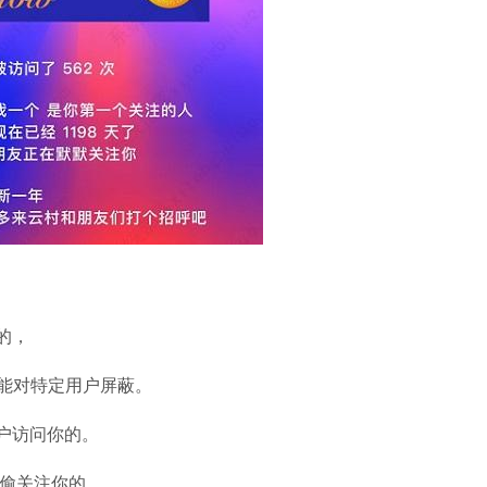
石大师U盘制
软件大小：19.78
软件语言：简体
微信
软件大小：153.8
软件语言：简体
的，
能对特定用户屏蔽。
户访问你的。
Microsoft Of
偷关注你的。