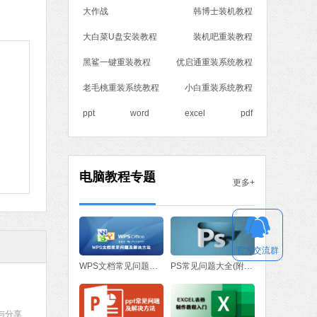
大作战
韩博士装机教程
MB
中文
下载
大白菜U盘安装教程
装机吧重装教程
黑鲨一键重装教程
优启通重装系统教程
老毛桃重装系统教程
小白重装系统教程
ppt
word
excel
pdf
电脑教程专题
更多+
官方交流群
WPS文档常见问题与解决方法
PS常见问题大全(附处理方法)
与分享