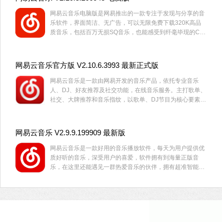
网易云音乐电脑版是网易推出的一款专注于发现与分享的音
乐软件，界面简洁、无广告，可以无限免费下载320K高品
质音乐，包括百万无损SQ音乐，也能感受到纤毫毕现的CD
音质，更能免费离线收听，支持手机电脑歌单实时同步，欢
迎下载体验！
网易云音乐官方版 V2.10.6.3993 最新正式版
网易云音乐是一款由网易开发的音乐产品，依托专业音乐
人、DJ、好友推荐及社交功能，在线音乐服务。主打歌单、
社交、大牌推荐和音乐指纹，以歌单、DJ节目为核心要素。
并且汇集了海量的音乐资源，拥有独特的个性化音乐和评论
等功能。喜欢朋友就快来下载体验吧。
网易云音乐 V2.9.9.199909 最新版
网易云音乐是一款好用的音乐播放软件，每天为用户提供优
质好听的音乐，深受用户的喜爱，软件拥有到海量正版音
乐，在这里还能遇见一群热爱音乐的伙伴，拥有超准智能算
法，每天个性化推荐更懂你，有需要的用户快来下载体验
吧。