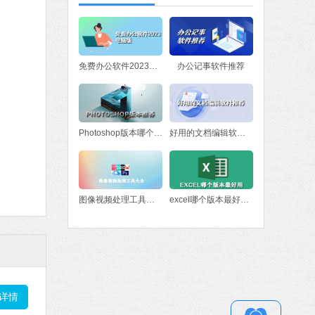
软件大小：78.47 MB
软件语言：简体中文
fice 2016
免费办公软件2023电脑版
办公记事软件推荐
MB
中文
下载
Photoshop版本哪个好？Photoshop版本推荐
好用的文档编辑软件推荐
图像视频处理工具大全
excel哪个版本最好用 excel版本下载
详情