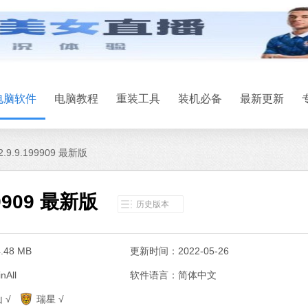
电脑软件
电脑教程
重装工具
装机必备
最新更新
9.9.199909 最新版
9909 最新版
历史版本
48 MB
更新时间：2022-05-26
All
软件语言：简体中文
系统之家一键
 √
瑞星 √