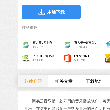
本地下载
精品推荐
石大师U盘制作工具
石大师一键重装系统
19.78 MB
19.78 MB
RTX3060算力破解驱动
Office 2021
1.11 GB
5.15 MB
软件介绍
相关文章
下载地址
网易云音乐是一款好用的音乐播放软件，每天为
音乐，在这里还能遇见一群热爱音乐的伙伴，拥