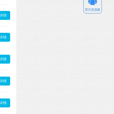
官方交流群
详情
详情
详情
详情
详情