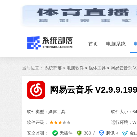
首页
电脑系统
当前位置：
系统部落 >
电脑软件
>
媒体工具
>
网易云音乐 V2.
网易云音乐 V2.9.9.19
软件类型：媒体工具
软件大小：64.
软件评级：
运行环境：Win
安全监测：
无插件
360 √
腾讯 √
金山