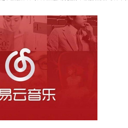
石大师U盘制
软件大小：19.78
软件语言：简体
微信
软件大小：153.8
软件语言：简体
Microsoft Of