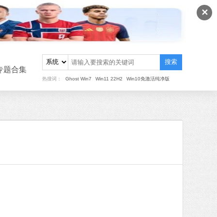
✕
搜索
专题合集
热搜词：
Ghost Win7
Win11 22H2
Win10免激活纯净版
重装