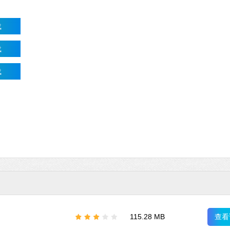
载
Microsoft Of
载
软件大小：5.15 
软件语言：简体
载
查看
115.28 MB