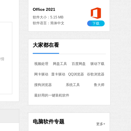
Office 2021
软件大小：5.15 MB
软件语言：简体中文
下载
作工具
大家都在看
 MB
中文
下载
详情
视频处理
网盘工具
百度网盘
驱动下载
石大师一键重装系统
网卡驱动
显卡驱动
QQ浏览器
谷歌浏览器
软件大小：19.78 MB
软件语言：简体中文
搜狗浏览器
系统工具
鲁大师
最好用的一键装机软件
7 MB
中文
下载
电脑软件专题
更多+
腾讯视频