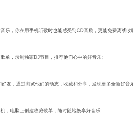
软件大小：5.15 
软件语言：简体
质音乐，你在用手机听歌时也能感受到CD音质，更能免费离线收听
单，录制独家DJ节目，推荐他们心中的好音乐;
好友，通过浏览他们的动态，收藏和分享，发现更多全新好音乐
，电脑上创建收藏歌单，随时随地畅享好音乐;