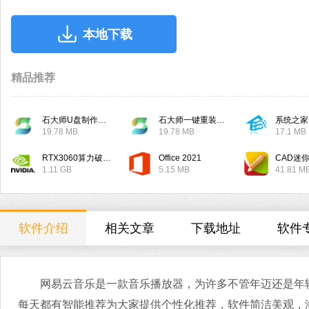
本地下载
精品推荐
石大师U盘制作工具
石大师一键重装系统
系统之家
19.78 MB
19.78 MB
17.1 MB
RTX3060算力破解驱动
Office 2021
CAD迷
1.11 GB
5.15 MB
41.81 M
软件介绍
相关文章
下载地址
软件
网易云音乐是一款音乐播放器，为许多不管年迈还是年轻
每天都有智能推荐为大家提供个性化推荐，软件简洁美观，