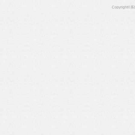
Copyright©
系