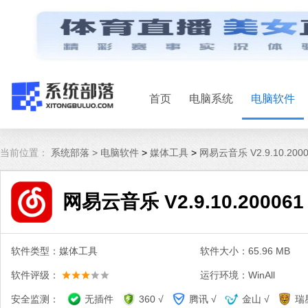
首页
电脑系统
电脑软件
当前位置：
系统部落 >
电脑软件
>
媒体工具
>
网易云音乐 V2.9.10.200
网易云音乐 V2.9.10.20006
软件类型：媒体工具
软件大小：65.96 MB
软件评级：
运行环境：WinAll
安全监测：
无插件
360 √
腾讯 √
金山 √
瑞