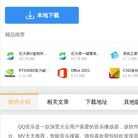
本地下载
精品推荐
石大师U盘制作工具
石大师一键重装系统
系统之家
19.78 MB
19.78 MB
17.1 MB
RTX3060算力破解驱动
Office 2021
CAD迷
1.11 GB
5.15 MB
41.81 M
软件介绍
相关文章
下载地址
其他
QQ音乐是一款深受大众用户喜爱的音乐播放器，该软件
台、MV天天推荐，智能音乐搜索、猜你喜欢帮你轻松发现