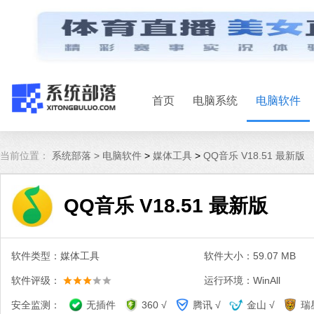
首页
电脑系统
电脑软件
当前位置：
系统部落 >
电脑软件
>
媒体工具
>
QQ音乐 V18.51 最新版
QQ音乐 V18.51 最新版
软件类型：媒体工具
软件大小：59.07 MB
软件评级：
运行环境：WinAll
安全监测：
无插件
360 √
腾讯 √
金山 √
瑞