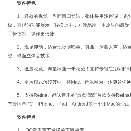
软件特色
1、轻盈的视觉，界面回归简洁，整体采用浅色调，减少
级，直观的功能展示，轻松上手，方便易用。更原生的感受
手势控制，操作更便捷。
2、现场律动，适合现场演唱会、舞曲。清澈人声，适合
绕，球面立体音技术。
3、批量收藏。海量歌曲一步收藏！支持专辑/主题/排行
4、全屏模式沉浸其中，将Mac、音乐融为一体随意切换
5、支持Retina。品味音乐的“点点滴滴”首款支持Ret
有云歌单PC、iPhone、iPad、Android多一个用Mac的理由
软件特点
1、 QQ音乐百万量级的正版曲库