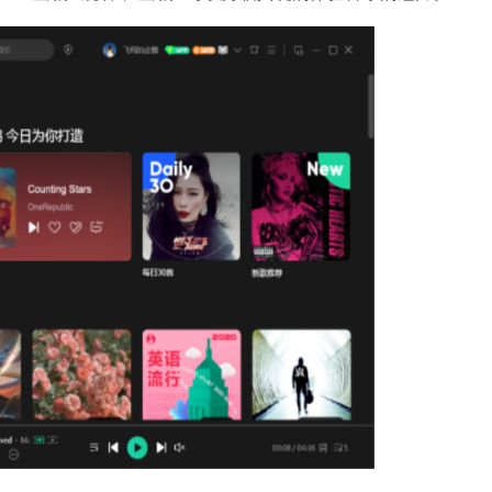
石大师U盘
软件大小：19.7
软件语言：简
软