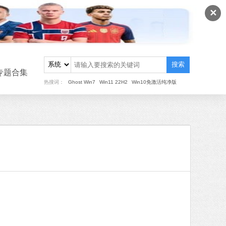
✕
搜索
专题合集
热搜词：
Ghost Win7
Win11 22H2
Win10免激活纯净版
键重装