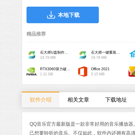
本地下载
精品推荐
石大师U盘制作工具
石大师一键重装系统
19.78 MB
19.78 MB
RTX3060算力破解驱动
Office 2021
1.11 GB
5.15 MB
软件介绍
相关文章
下载地址
QQ音乐官方最新版是一款非常好用的音乐播放器
己想要聆听的音乐。不仅如此，软件内还拥有高清