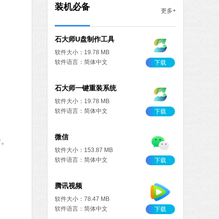
装机必备
软件大小：5.15 MB
更多+
软件语言：简体中文
下载
重装
MB
中文
下载
火绒安全软件
软件大小：22.24 MB
软件语言：简体中文
活。
8 MB
中文
下载
搜狗输入法
软件大小：97.74 MB
软件语言：简体中文