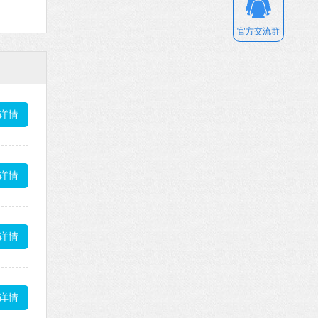
官方交流群
详情
详情
详情
详情