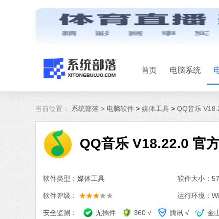
首页
电脑系统
当前位置：
系统部落 >
电脑软件
>
媒体工具
>
QQ音乐 V18
QQ音乐 V18.22.0 
软件类型：媒体工具
软件大小：57.
软件评级：
运行环境：Win
安全监测：
无插件
360 √
腾讯 √
金山