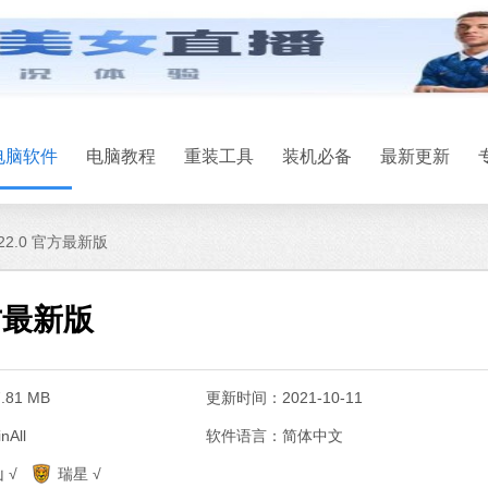
电脑软件
电脑教程
重装工具
装机必备
最新更新
.22.0 官方最新版
官方最新版
81 MB
更新时间：2021-10-11
All
软件语言：简体中文
系统之家一
 √
瑞星 √