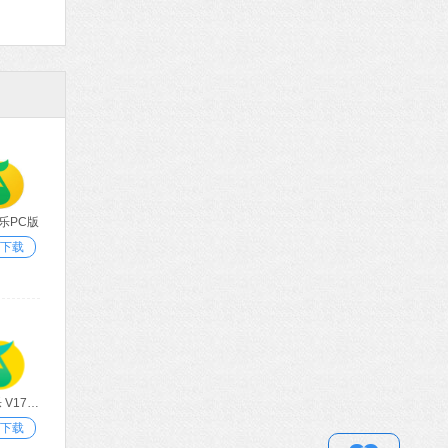
乐PC版
下载
QQ音乐 V17.81.0.0 官方免费版
下载