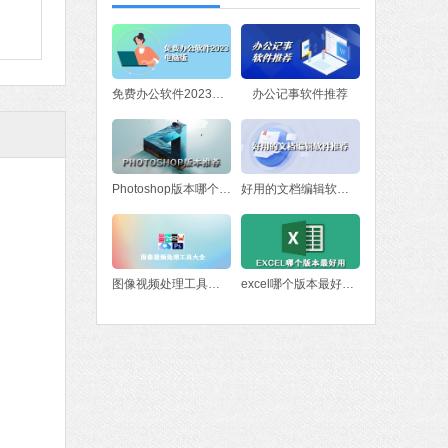
软件大小：78.47 MB
软件语言：简体中文
fice 2016
免费办公软件2023电脑版
办公记事软件推荐
MB
中文
下载
Photoshop版本哪个好？Photoshop版本推荐
好用的文档编辑软件推荐
图像视频处理工具大全
excel哪个版本最好用 excel版本下载