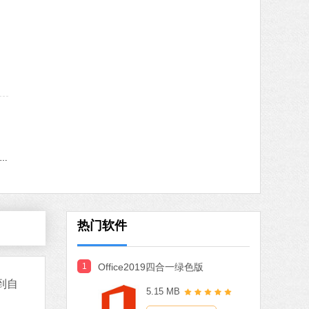
 MB
体中文
下载
火绒安全软件
软件大小：22.24 MB
软件语言：简体中文
微信
件大小：167.78 MB
indows11更新助手
软件语言：简体中文
下载
搜狗输入法
软件大小：97.74 MB
热门软件
软件语言：简体中文
下载
Office 2021
1
Office2019四合一绿色版
到自
软件大小：5.15 MB
5.15 MB
软件语言：简体中文
下载