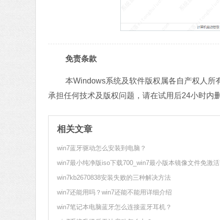
免责条款
本Windows系统及软件版权属各自产权
承担任何技术及版权问题，请在试用后24小时内
相关文章
win7蓝牙驱动怎么安装到电脑？
win7最小纯净版iso下载700_win7最小版本镜像文件免激
win7kb2670838安装失败的三种解决方法
win7还能用吗？win7还能不能用详细介绍
win7笔记本电脑蓝牙怎么连接蓝牙耳机？