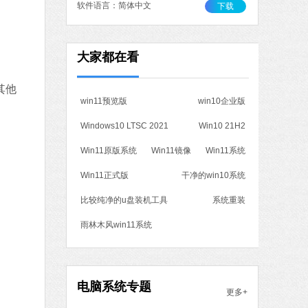
软件语言：简体中文
下载
作工具
大家都在看
 MB
中文
下载
其他
win11预览版
win10企业版
石大师一键重装系统
Windows10 LTSC 2021
Win10 21H2
软件大小：19.78 MB
软件语言：简体中文
Win11原版系统
Win11镜像
Win11系统
Win11正式版
干净的win10系统
7 MB
比较纯净的u盘装机工具
系统重装
中文
下载
雨林木风win11系统
腾讯视频
软件大小：78.47 MB
软件语言：简体中文
电脑系统专题
更多+