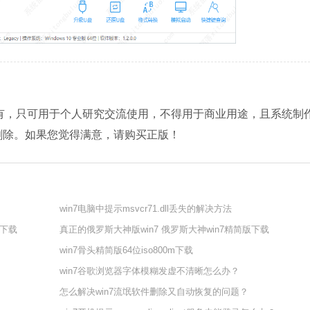
人所有，只可用于个人研究交流使用，不得用于商业用途，且系统制
删除。如果您觉得满意，请购买正版！
win7电脑中提示msvcr71.dll丢失的解决方法
活下载
真正的俄罗斯大神版win7 俄罗斯大神win7精简版下载
win7骨头精简版64位iso800m下载
win7谷歌浏览器字体模糊发虚不清晰怎么办？
怎么解决win7流氓软件删除又自动恢复的问题？