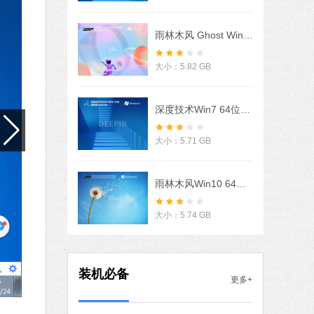
软件语言：简体中文
下载
雨林木风 Ghost Win7 32/64位 旗舰激活版 V2022.06
石大师一键重装系统
软件大小：19.78 MB
大小：5.82 GB
软件语言：简体中文
下载
深度技术Win7 64位豪华旗舰版 V2022
微信
软件大小：153.87 MB
大小：5.71 GB
软件语言：简体中文
下载
腾讯视频
雨林木风Win10 64位自动激活专业版 V2021.07
软件大小：78.47 MB
软件语言：简体中文
下载
大小：5.74 GB
Microsoft Office 2016
软件大小：5.15 MB
装机必备
更多+
软件语言：简体中文
下载