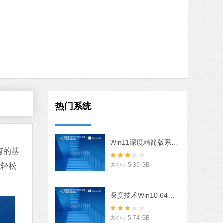
火绒安全软件
软件大小：22.24 MB
软件语言：简体中文
8 MB
中文
下载
搜狗输入法
热门系统
软件大小：97.74 MB
软件语言：简体中文
Win11深度精简版系统 V2022
有的基
大小：5.35 GB
能轻松
MB
中文
下载
深度技术Win10 64位优化专业版 V2022
石大师U盘制作工具
软件大小：19.78 MB
大小：5.74 GB