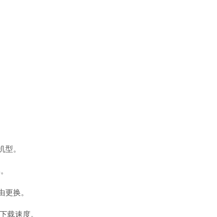
机型。
具。
由更换。
下载速度。