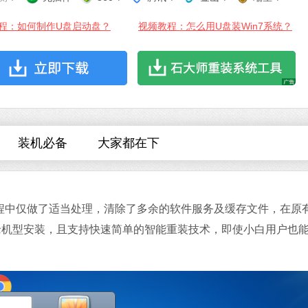
程：如何制作U盘启动盘？
视频教程：怎么用U盘装Win7系统？
微信
软件大小：167.7
软件语言：简体
装机必备
大家都在下
化过程中仅做了适当处理，清除了多余的软件服务及缓存文件，在原
Office 2021
老机型安装，且支持快速简单的智能重装技术，即使小白用户也
软件大小：5.15 
软件语言：简体