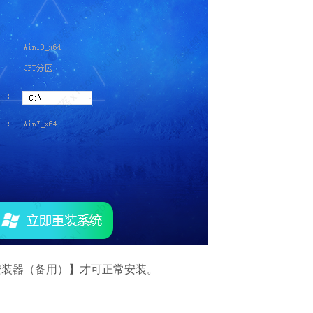
Microsoft Of
软件大小：5.15 
软件语言：简体
装器（备用）】才可正常安装。