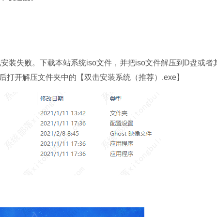
石大师U盘制
软件大小：19.78
软件语言：简体
失败。下载本站系统iso文件，并把iso文件解压到D盘或者
打开解压文件夹中的【双击安装系统（推荐）.exe】
微信
软件大小：153.8
软件语言：简体
。