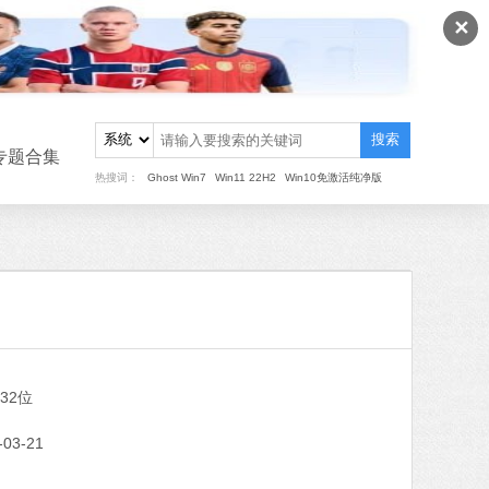
✕
搜索
专题合集
热搜词：
Ghost Win7
Win11 22H2
Win10免激活纯净版
重装
/32位
MB
中文
下载
-03-21