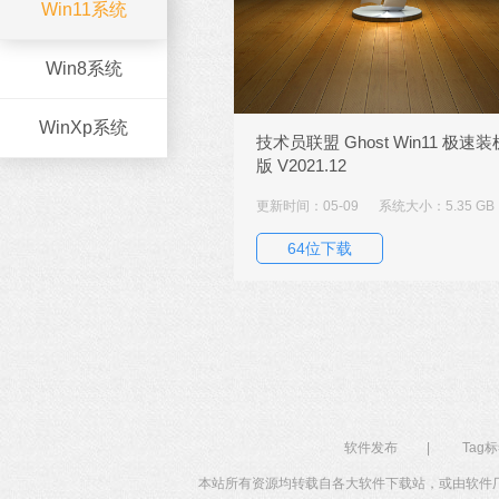
Win11系统
Win8系统
WinXp系统
技术员联盟 Ghost Win11 极速装
版 V2021.12
更新时间：05-09
系统大小：5.35 GB
64位下载
软件发布
|
Tag
本站所有资源均转载自各大软件下载站，或由软件