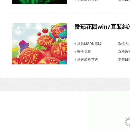
番茄花园win7直装纯净版
√ 微软MSDN原版
系统大小
√ 安全无毒
系统语
√ 快速装机首选
发布日期：