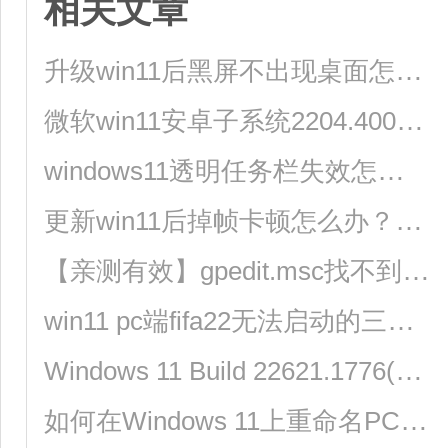
相关文章
升级win11后黑屏不出现桌面怎么解决？
微软win11安卓子系统2204.40000.5.0 5月最新版发布了！
windows11透明任务栏失效怎么办？三种方法供你选择！
更新win11后掉帧卡顿怎么办？更新win11后掉帧卡顿的解决方法
【亲测有效】gpedit.msc找不到文件的两种解决方法！
win11 pc端fifa22无法启动的三种解决方法
Windows 11 Build 22621.1776(KB5026446)作为Moment 3预览版推送了！
如何在Windows 11上重命名PC？4种重命名PC方法分享！