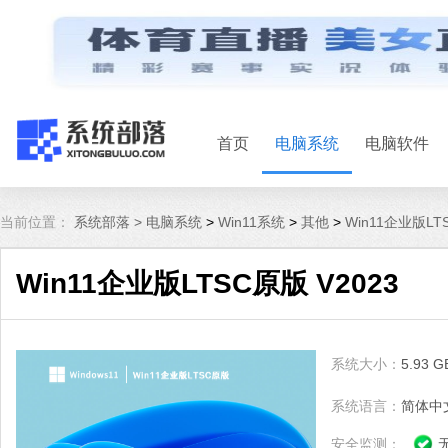
首页
电脑系统
电脑软件
当前位置：
系统部落 >
电脑系统
>
Win11系统
>
其他
>
Win11企业版LT
Win11企业版LTSC原版 V2023
系统大小：
5.93 G
系统语言：
简体中
安全监测：