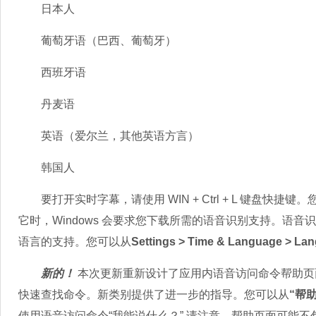
日本人
葡萄牙语（巴西、葡萄牙）
西班牙语
丹麦语
英语（爱尔兰，其他英语方言）
韩国人
要打开实时字幕，请使用 WIN + Ctrl + L 键盘快
它时，Windows 会要求您下载所需的语音识别支持。语
语言的支持。您可以从
Settings > Time & Language > La
新的！
本次更新重新设计了应用内语音访问命令帮助页
快速查找命令。新类别提供了进一步的指导。您可以从
“帮助
使用语音访问命令“我能说什么？” 请注意，帮助页面可能