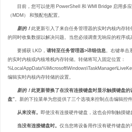
目前，您可以使用 PowerShell 和 WMI Bridge 启用多
（MDM） 和预配包配置。
新的！
此更新引入了来自任务管理器的实时内核内存转储 
的同时收集数据以解决问题。当您必须调查无响应的程序或
要捕获 LKD，
请转至任务管理器>详细信息
。右键单击
的实时内核或内核堆栈内存转储。转储将写入固定位置：
%LocalAppData%\Microsoft\Windows\TaskMana
编辑实时内核内存转储的设置。
新的！
此更新替换了在没有连接键盘时显示触摸键盘的
盘”
。新的下拉菜单为您提供了三个选项来控制点击编辑控
从来没有。
即使没有连接硬件键盘，这也会抑制触摸键
当没有连接键盘时。
仅当您将设备用作没有硬件键盘的