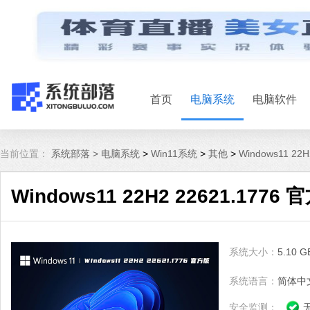
首页
电脑系统
电脑软件
当前位置：
系统部落 >
电脑系统
>
Win11系统
>
其他
>
Windows11 22
Windows11 22H2 22621.1776 
系统大小：
5.10 G
系统语言：
简体中
安全监测：