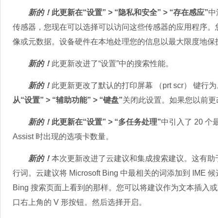
新的！
此更新在“设置” > “隐私和安全” > “存在感应”
中
传感器，您现在可以选择可以访问这些传感器的应用程序。您还可
像或元数据。设备硬件在本地处理您的信息以最大限度地保
新的！
此更新改进了“设置”中的搜索性能。
新的！
此更新更改了默认的打印屏幕 （prt scr） 
从“设置” > “辅助功能” > “键盘”
关闭此设置。如果您以前更改
新的！
此更新在“设置” > “多任务处理”
中引入了 20 个
Assist 时出现的选项卡数量。
新的！
本次更新改进了云建议和集成搜索建议。这有助于
行词。云建议将 Microsoft Bing 中最相关的词添加到
Bing 搜索页面上看到的那样。您可以将建议作为文本插入或直
口右上角的 V 形按钮。然后选择开启。