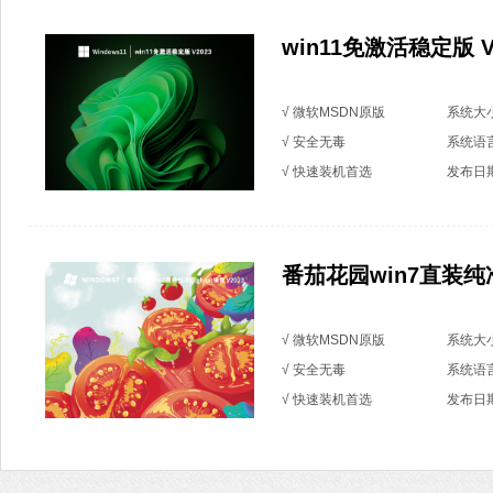
win11免激活稳定版 V
√ 微软MSDN原版
系统大小
√ 安全无毒
系统语
√ 快速装机首选
发布日期：
番茄花园win7直装纯净版
√ 微软MSDN原版
系统大小
√ 安全无毒
系统语
√ 快速装机首选
发布日期：