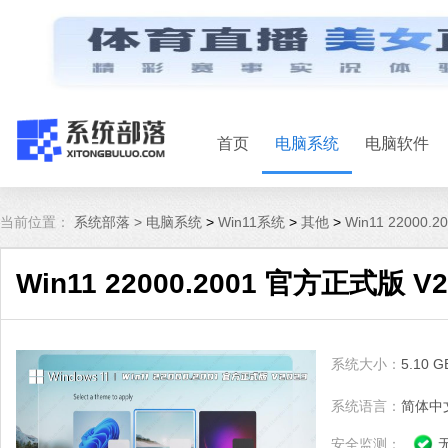
首页
电脑系统
电脑软件
当前位置：
系统部落 >
电脑系统
>
Win11系统
>
其他
>
Win11 22000.
Win11 22000.2001 官方正式版 V2
系统大小：
5.10 G
系统语言：
简体中
安全监测：