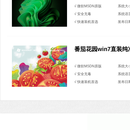
√ 微软MSDN原版
系统大小
√ 安全无毒
系统语
√ 快速装机首选
发布日期：
番茄花园win7直装纯净版
√ 微软MSDN原版
系统大小
√ 安全无毒
系统语
√ 快速装机首选
发布日期：