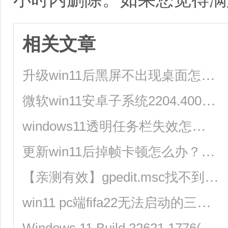
相关文章
升级win11后黑屏不出现桌面怎么解决？
微软win11安卓子系统2204.40000.5.0 5月最新版发布了！
windows11透明任务栏失效怎么办？三种方法供你选择！
更新win11后掉帧卡顿怎么办？更新win11后掉帧卡顿的解决方法
【亲测有效】gpedit.msc找不到文件的两种解决方法！
win11 pc端fifa22无法启动的三种解决方法
Windows 11 Build 22621.1776(KB5026446)作为Moment 3预览版推送了！