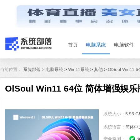
首页
电脑系统
电脑软件
当前位置：
系统部落 >
电脑系统
>
Win11系统
>
其他
>
OlSoul Win1
OlSoul Win11 64位 简体增强娱乐
系统大小：
5.93 G
系统语言：
简体中
安全监测：