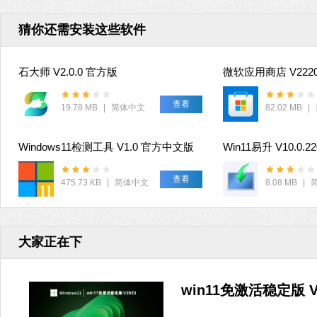
猜你还需安装这些软件
石大师 V2.0.0 官方版
查看
19.78 MB
|
简体中文
82.02 MB
|
Windows11检测工具 V1.0 官方中文版
Win11易升 V10.0.2
查看
475.73 KB
|
简体中文
8.08 MB
|
大家正在下
win11免激活稳定版 V