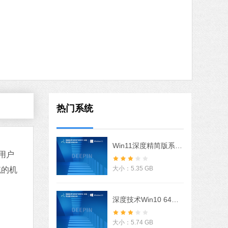
火绒安全软件
软件大小：22.24 MB
软件语言：简体中文
8 MB
中文
下载
搜狗输入法
热门系统
软件大小：97.74 MB
软件语言：简体中文
Win11深度精简版系统 V2022
用户
大小：5.35 GB
统的机
MB
中文
下载
深度技术Win10 64位优化专业版 V2022
石大师U盘制作工具
软件大小：19.78 MB
大小：5.74 GB