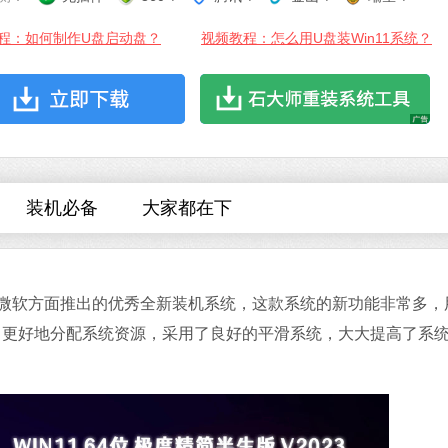
程：如何制作U盘启动盘？
视频教程：怎么用U盘装Win11系统？
微信
软件大小：167.7
软件语言：简体
装机必备
大家都在下
一款由微软方面推出的优秀全新装机系统，这款系统的新功能非常多，
Office 2021
了更好地分配系统资源，采用了良好的平滑系统，大大提高了系
软件大小：5.15 
软件语言：简体