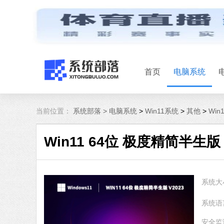
首页
电脑系统
当前位置：
系统部落 >
电脑系统
>
Win11系统
>
其他
>
Win
Win11 64位 极度精简半生版 
系统大
系统语
安全监