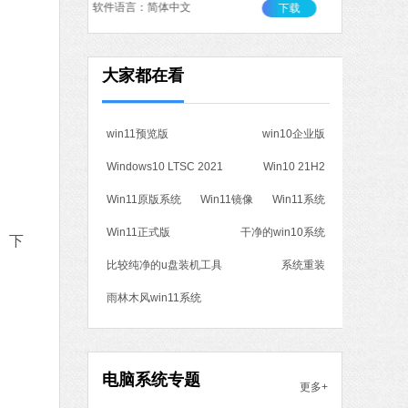
软件语言：简体中文
下载
作工具
大家都在看
 MB
中文
下载
win11预览版
win10企业版
石大师一键重装系统
Windows10 LTSC 2021
Win10 21H2
软件大小：19.78 MB
软件语言：简体中文
Win11原版系统
Win11镜像
Win11系统
Win11正式版
干净的win10系统
。下
7 MB
比较纯净的u盘装机工具
系统重装
中文
下载
雨林木风win11系统
腾讯视频
软件大小：78.47 MB
软件语言：简体中文
电脑系统专题
更多+