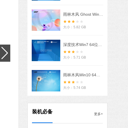
软件语言：简体中文
下载
雨林木风 Ghost Win7 32/64位 旗舰激活版 V2022.06
石大师一键重装系统
软件大小：19.78 MB
大小：5.82 GB
软件语言：简体中文
下载
深度技术Win7 64位豪华旗舰版 V2022
微信
软件大小：153.87 MB
大小：5.71 GB
软件语言：简体中文
下载
腾讯视频
雨林木风Win10 64位自动激活专业版 V2021.07
软件大小：78.47 MB
软件语言：简体中文
下载
大小：5.74 GB
Microsoft Office 2016
软件大小：5.15 MB
装机必备
更多+
软件语言：简体中文
下载