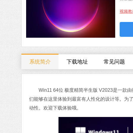
视频教
系统简介
下载地址
常见问题
Win11 64位 极度精简半生版 V2023是
们能够在这里体验到最富有人性化的设计等。为
动性。欢迎下载体验哦。