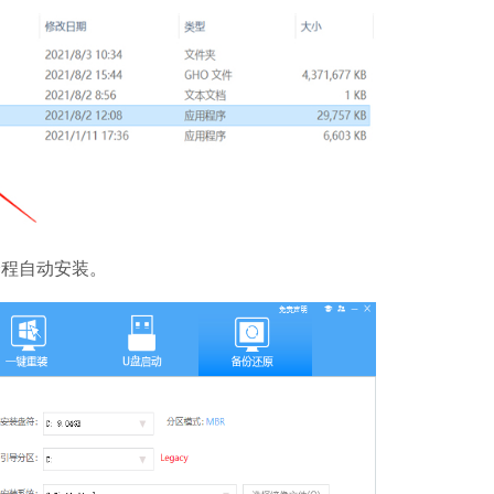
Microsoft Of
软件大小：5.15 
软件语言：简体
全程自动安装。