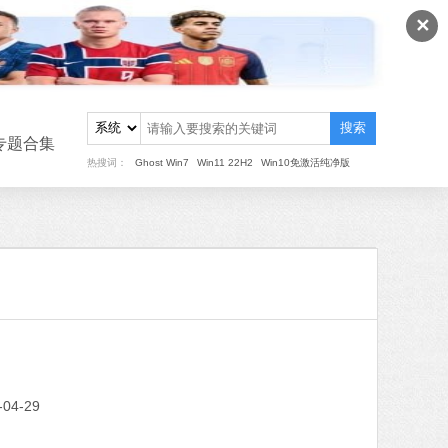
✕
搜索
专题合集
热搜词：
Ghost Win7
Win11 22H2
Win10免激活纯净版
重装
MB
中文
下载
-04-29