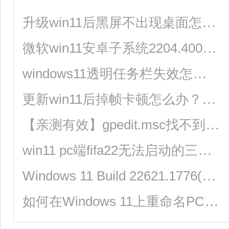
升级win11后黑屏不出现桌面怎么解决？
微软win11安卓子系统2204.40000.5.0 5月最新版发布了！
windows11透明任务栏失效怎么办？三种方法供你选择！
更新win11后掉帧卡顿怎么办？更新win11后掉帧卡顿的解决方法
【亲测有效】gpedit.msc找不到文件的两种解决方法！
win11 pc端fifa22无法启动的三种解决方法
Windows 11 Build 22621.1776(KB5026446)作为Moment 3预览版推送了！
如何在Windows 11上重命名PC？4种重命名PC方法分享！