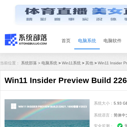
首页
电脑系统
电脑软件
当前位置：
系统部落 >
电脑系统
>
Win11系统
>
其他
>
Win11 Insider 
Win11 Insider Preview Build 2
系统大小：
5.93 G
系统语言：
简体中
安全监测：