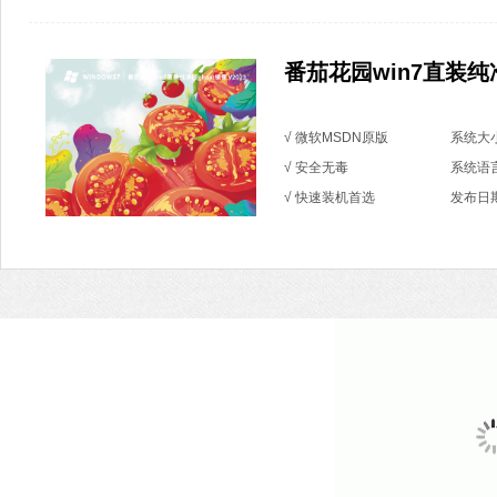
番茄花园win7直装纯净版
√ 微软MSDN原版
系统大小
√ 安全无毒
系统语
√ 快速装机首选
发布日期：