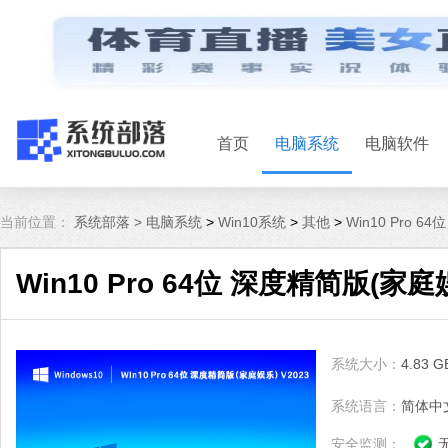
首页
电脑系统
电脑软件
当前位置：
系统部落 >
电脑系统
>
Win10系统
>
其他
>
Win10 Pro 6
Win10 Pro 64位 深度精简版(家庭娱
系统大小：
4.83 G
系统语言：
简体中
安全监测：