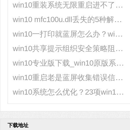
win10重装系统无限重启进不了系统怎么办？
win10 mfc100u.dll丢失的5种解决方法
win10一打印就蓝屏怎么办？win10一打印就蓝屏解决方法
win10共享提示组织安全策略阻止怎么解决？
win10专业版下载_win10原版系统下载_微软msdn win10官方正式版下载
win10重启老是蓝屏收集错误信息怎么办？
win10系统怎么优化？23项win10优化设置让win10系统快速如飞！
下载地址