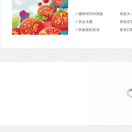
√ 微软MSDN原版
系统大小
√ 安全无毒
系统语
√ 快速装机首选
发布日期：