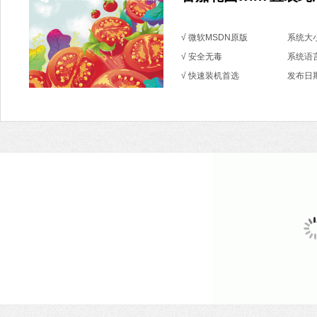
√ 微软MSDN原版
系统大小
√ 安全无毒
系统语
√ 快速装机首选
发布日期：