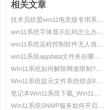
相关文章
技术员联盟win11电竞版专用系统镜像下载(优化免激活)
win11系统字体显示乱码怎么办？四种方法帮你解决！
win11系统远程控制软件无人值守启动的设置方法
win11系统appdata文件夹在哪里？
Win11系统如何解除网速限制?Win11系统解除网速限制的方法
Win11系统提示文件系统错误805305975如何处理？
笔记本Win11系统下载_Win11专业版笔记本特别版
Win11系统SNMP服务如何开启？win11系统SNMP服务开启方法