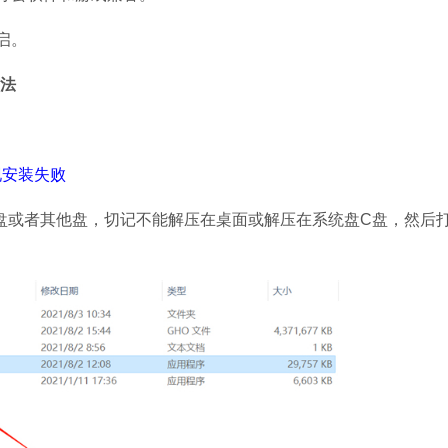
启。
方法
安装失败
D盘或者其他盘，切记不能解压在桌面或解压在系统盘C盘，然后