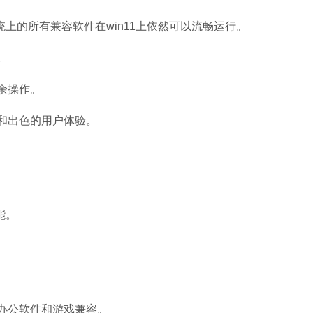
统上的所有兼容软件在win11上依然可以流畅运行。
。
余操作。
和出色的用户体验。
能。
办公软件和游戏兼容。