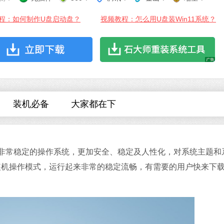
程：如何制作U盘启动盘？
视频教程：怎么用U盘装Win11系统？
微信
软件大小：153.8
软件语言：简体
装机必备
大家都在下
版是一款非常稳定的操作系统，更加安全、稳定及人性化，对系统主题和
Microsoft Of
装机操作模式，运行起来非常的稳定流畅，有需要的用户快来下
软件大小：5.15 
软件语言：简体
系统之家一键
软件大小：17.1 