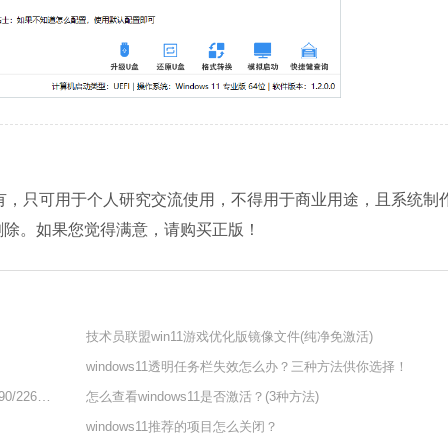
人所有，只可用于个人研究交流使用，不得用于商业用途，且系统制
删除。如果您觉得满意，请购买正版！
技术员联盟win11游戏优化版镜像文件(纯净免激活)
windows11透明任务栏失效怎么办？三种方法供你选择！
微软宣布发布Windows 11 Insider Preview Build 22621.1690/22624.1690！
怎么查看windows11是否激活？(3种方法)
windows11推荐的项目怎么关闭？