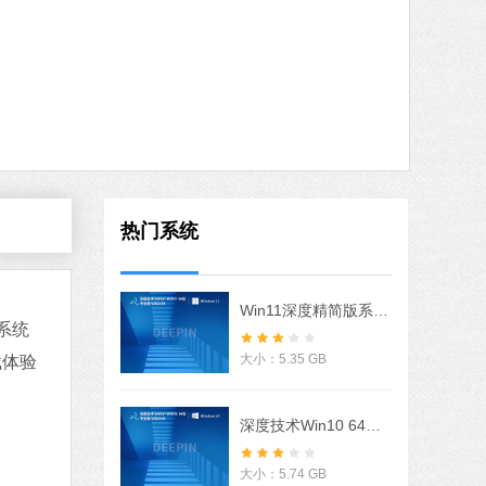
石大师一键重装系统
软件大小：19.78 MB
软件语言：简体中文
7 MB
中文
下载
腾讯视频
热门系统
软件大小：78.47 MB
软件语言：简体中文
Win11深度精简版系统 V2022
系统
fice 2016
大小：5.35 GB
载体验
MB
中文
下载
深度技术Win10 64位优化专业版 V2022
重装
MB
大小：5.74 GB