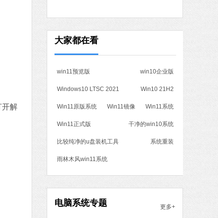
软件语言：简体中文
下载
大家都在看
win11预览版
win10企业版
Windows10 LTSC 2021
Win10 21H2
打开解
Win11原版系统
Win11镜像
Win11系统
Win11正式版
干净的win10系统
比较纯净的u盘装机工具
系统重装
雨林木风win11系统
电脑系统专题
更多+