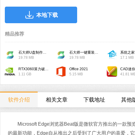
本地下载
精品推荐
石大师U盘制作工具
石大师一键重装系统
系统之家
19.78 MB
19.78 MB
17.1 MB
RTX3060算力破解驱动
Office 2021
CAD迷
1.11 GB
5.15 MB
41.81 M
软件介绍
相关文章
下载地址
其他
Microsoft Edge浏览器Beat版是微软官方推出的
的最新功能，Edge自从推出之后受到了广大用户的喜爱，