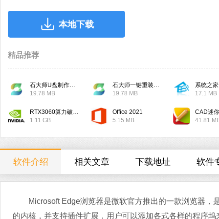
本地下载
精品推荐
石大师U盘制作工具
石大师一键重装系统
系统之家
19.78 MB
19.78 MB
17.1 MB
RTX3060算力破解驱动
Office 2021
CAD迷
1.11 GB
5.15 MB
41.81 M
软件介绍
相关文章
下载地址
软件
Microsoft Edge浏览器是微软官方推出的一款浏览
的内核，并支持插件扩展，用户可以添加各式各样的程序坞