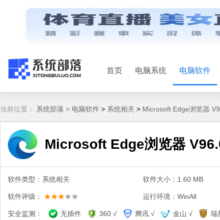
首页
电脑系统
电脑软件
当前位置：
系统部落 >
电脑软件
>
系统相关
>
Microsoft Edge浏览器 V
Microsoft Edge浏览器 V96
软件类型：系统相关
软件大小：1.60 MB
软件评级：
运行环境：WinAll
安全监测：
无插件
360 √
腾讯 √
金山 √
瑞