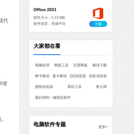
Office 2021
软件大小：5.15 MB
现代
软件语言：简体中文
下载
作工具
大家都在看
 MB
中文
下载
视频处理
网盘工具
百度网盘
驱动下载
石大师一键重装系统
网卡驱动
显卡驱动
QQ浏览器
谷歌浏览器
软件大小：19.78 MB
和使
软件语言：简体中文
搜狗浏览器
系统工具
鲁大师
最好用的一键装机软件
7 MB
中文
下载
性。
电脑软件专题
更多+
腾讯视频