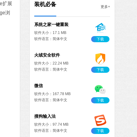
MB
me扩展
装机必备
更多+
中文
下载
ge浏
系统之家一键重装
软件大小：17.1 MB
软件语言：简体中文
下载
火绒安全软件
软件大小：22.24 MB
软件语言：简体中文
下载
微信
软件大小：167.78 MB
软件语言：简体中文
下载
搜狗输入法
软件大小：97.74 MB
软件语言：简体中文
下载