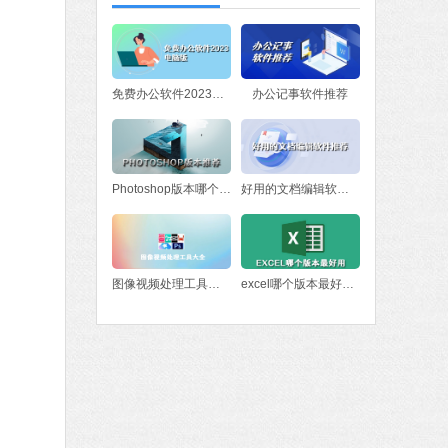
软件大小：78.47 MB
软件语言：简体中文
fice 2016
免费办公软件2023电脑版
办公记事软件推荐
MB
中文
下载
Photoshop版本哪个好？Photoshop版本推荐
好用的文档编辑软件推荐
图像视频处理工具大全
excel哪个版本最好用 excel版本下载