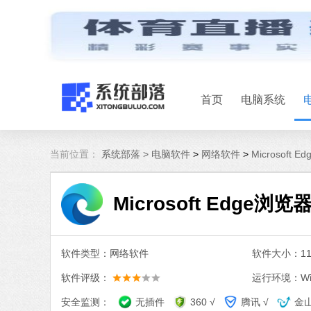
首页
电脑系统
当前位置：
系统部落 >
电脑软件
>
网络软件
>
Microsoft 
Microsoft Edge浏览器
软件类型：网络软件
软件大小：114
软件评级：
运行环境：Win
安全监测：
无插件
360 √
腾讯 √
金山