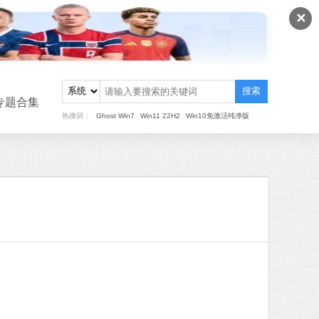
✕
搜索
专题合集
热搜词：
Ghost Win7
Win11 22H2
Win10免激活纯净版
重装