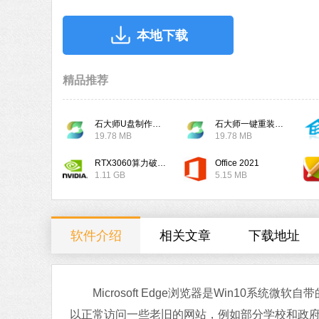
本地下载
精品推荐
石大师U盘制作工具
石大师一键重装系统
19.78 MB
19.78 MB
RTX3060算力破解驱动
Office 2021
1.11 GB
5.15 MB
软件介绍
相关文章
下载地址
Microsoft Edge浏览器是Win10系统
以正常访问一些老旧的网站，例如部分学校和政府机