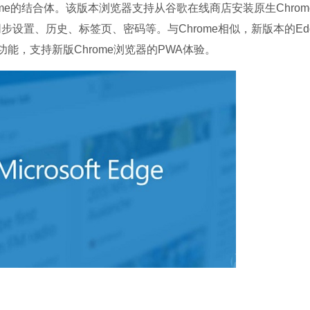
软件大小：5.15 
Chrome的结合体。该版本浏览器支持从谷歌在线商店安装原生Chro
软件语言：简体
设置、历史、标签页、密码等。与Chrome相似，新版本的Ed
验性功能，支持新版Chrome浏览器的PWA体验。