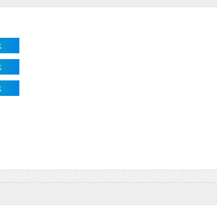
载
载
载