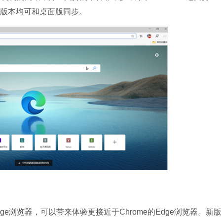
IOS版本均可和桌面版同步。
石大师U盘制
软件大小：19.78
软件语言：简体
微信
软件大小：153.8
软件语言：简体
Microsoft Of
ge浏览器，可以带来体验更接近于Chrome的Edge浏览器。新