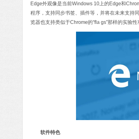
Edge外观像是当前Windows 10上的Edge和
程序，支持同步书签、插件等，并将在未来支持同步
览器也支持类似于Chrome的“fla gs”那样的实
软件特色