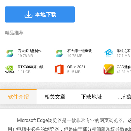
本地下载
精品推荐
石大师U盘制作工具
石大师一键重装系统
系统之家
19.78 MB
19.78 MB
17.1 MB
RTX3060算力破解驱动
Office 2021
CAD迷
1.11 GB
5.15 MB
41.81 M
软件介绍
相关文章
下载地址
其他
Microsoft Edge浏览器是一款非常专业的网页浏览器
用户电脑中必备的浏览器，但是由于部分精简版系统导致ed