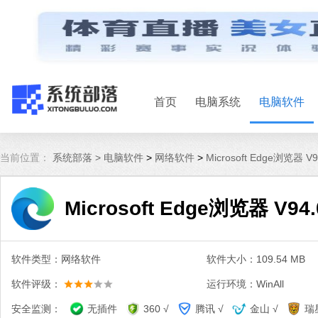
首页
电脑系统
电脑软件
当前位置：
系统部落 >
电脑软件
>
网络软件
>
Microsoft Edge浏览器 
Microsoft Edge浏览器 V9
软件类型：网络软件
软件大小：109.54 MB
软件评级：
运行环境：WinAll
安全监测：
无插件
360 √
腾讯 √
金山 √
瑞