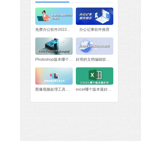
软件大小：78.47 MB
软件语言：简体中文
fice 2016
免费办公软件2023电脑版
办公记事软件推荐
MB
中文
下载
Photoshop版本哪个好？Photoshop版本推荐
好用的文档编辑软件推荐
图像视频处理工具大全
excel哪个版本最好用 excel版本下载