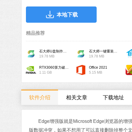
本地下载
精品推荐
石大师U盘制作工具
石大师一键重装系统
19.78 MB
19.78 MB
RTX3060算力破解驱动
Office 2021
1.11 GB
5.15 MB
软件介绍
相关文章
下载地址
Edge增强版就是Microsoft Edge浏
版数据冲突，如果不想用了可以直接删除掉整个