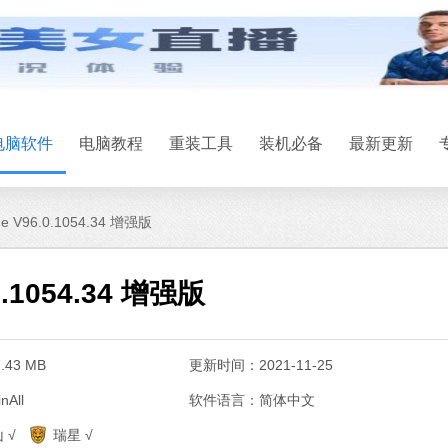
电脑软件
电脑教程
重装工具
装机必备
最新更新
dge V96.0.1054.34 增强版
.0.1054.34 增强版
43 MB
更新时间：2021-11-25
All
软件语言：简体中文
系统之家一键
 √
瑞星 √