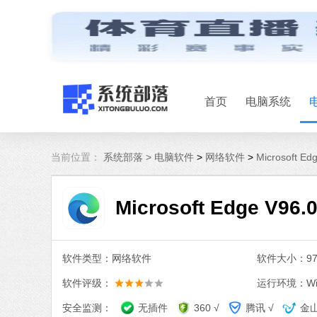
首页
电脑系统
当前位置：
系统部落 >
电脑软件
>
网络软件
>
Microsoft E
Microsoft Edge V96
软件类型：网络软件
软件大小：97.
软件评级：
运行环境：Win
安全监测：
无插件
360 √
腾讯 √
金山