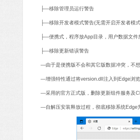
├—移除管理员运行警告
├—移除开发者模式警告(无需开启开发者模式
├—便携式，程序放App目录，用户数据文件放D
├—移除更新错误警告
—由于是便携版不会和其它版数据冲突，不想
—增强特性通过将version.dll注入到Edge浏览
—采用的官方正式版，删除更新组件服务及Chro
—自解压安装释放过程，彻底移除系统Edge升