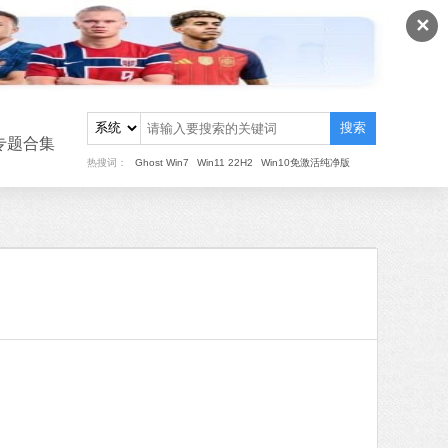
✕
搜索
专题合集
热搜词：
Ghost Win7
Win11 22H2
Win10免激活纯净版
重装