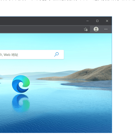
石大师U盘制
软件大小：19.78
软件语言：简体
微信
软件大小：153.8
软件语言：简体
Microsoft Of