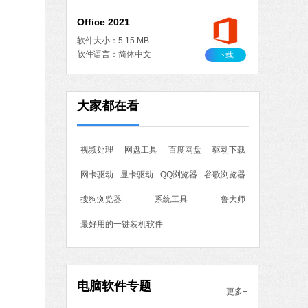
Office 2021
软件大小：5.15 MB
软件语言：简体中文
下载
作工具
大家都在看
 MB
中文
下载
视频处理
网盘工具
百度网盘
驱动下载
石大师一键重装系统
网卡驱动
显卡驱动
QQ浏览器
谷歌浏览器
软件大小：19.78 MB
软件语言：简体中文
搜狗浏览器
系统工具
鲁大师
最好用的一键装机软件
7 MB
中文
下载
电脑软件专题
更多+
腾讯视频