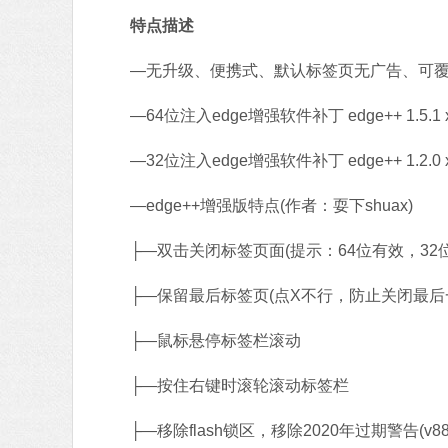
特点描述
—无升级、便携式、默认标签页无广告、可覆
—64位注入edge增强软件补丁 edge++ 1.5.1 x64(v
—32位注入edge增强软件补丁 edge++ 1.2.0 x86(
—edge++增强版特点(作者：耍下shuax)
├—双击关闭标签页面(提示：64位有效，32位
├—保留最后标签页(点X不行，防止关闭最后
├—鼠标悬停标签栏滚动
├—按住右键时滚轮滚动标签栏
├—移除flash锁区，移除2020年过期警告(v88