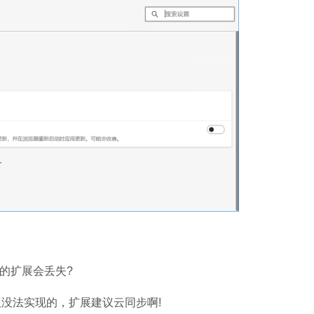
Microsoft Of
软件大小：5.15 
软件语言：简体
的扩展会丢失?
法实现的，扩展建议云同步啊!