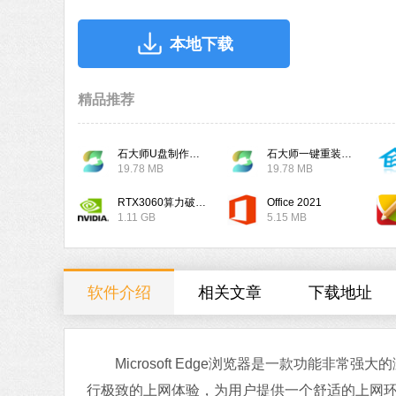
本地下载
精品推荐
石大师U盘制作工具
石大师一键重装系统
19.78 MB
19.78 MB
RTX3060算力破解驱动
Office 2021
1.11 GB
5.15 MB
软件介绍
相关文章
下载地址
Microsoft Edge浏览器是一款功能非常
行极致的上网体验，为用户提供一个舒适的上网环