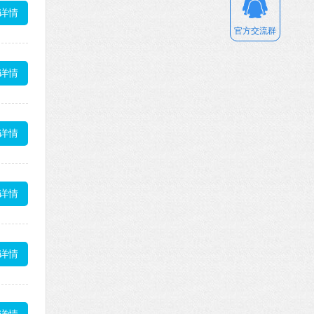
详情
官方交流群
详情
详情
详情
详情