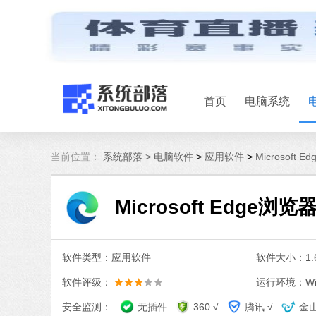
首页
电脑系统
当前位置：
系统部落 >
电脑软件
>
应用软件
>
Microsoft 
Microsoft Edge浏览器
软件类型：应用软件
软件大小：1.6
软件评级：
运行环境：Win
安全监测：
无插件
360 √
腾讯 √
金山