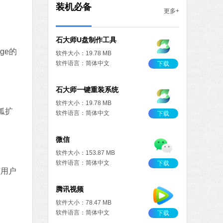
大小：5.15 MB
装机必备
更多+
语言：简体中文
下载
系统之家一键重装
ge的
软件大小：17.1 MB
软件语言：简体中文
下载
火绒安全软件
软件大小：22.24 MB
狐扩
软件语言：简体中文
8 MB
中文
下载
踪用户
搜狗输入法
软件大小：97.74 MB
软件语言：简体中文