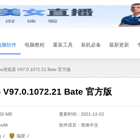
电脑软件
电脑教程
重装工具
装机必备
最新更新
Edge浏览器 V97.0.1072.21 Bate 官方版
 V97.0.1072.21 Bate 官方版
0 MB
更新时间：2021-12-02
All
软件语言：简体中文
系统之家一键
 √
瑞星 √