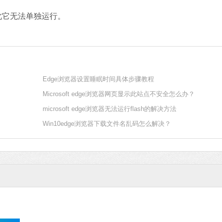
，因此它无法单独运行。
Microsoft Of
软件大小：5.15 
软件语言：简体
Edge浏览器设置睡眠时间具体步骤教程
Microsoft edge浏览器网页显示此站点不安全怎么办？
microsoft edge浏览器无法运行flash的解决方法
Win10edge浏览器下载文件名乱码怎么解决？