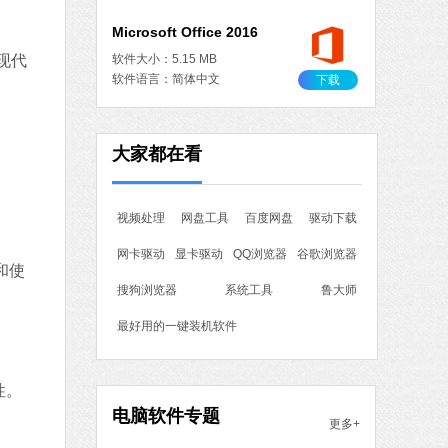
现代
MB
中文
下载
作工具
大家都在看
 MB
中文
下载
视频处理
网盘工具
百度网盘
驱动下载
石大师一键重装系统
网卡驱动
显卡驱动
QQ浏览器
谷歌浏览器
软件大小：19.78 MB
和使
软件语言：简体中文
搜狗浏览器
系统工具
鲁大师
最好用的一键装机软件
7 MB
中文
下载
性。
电脑软件专题
更多+
腾讯视频