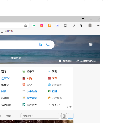
石大师U盘制
软件大小：19.78
软件语言：简体
微信
软件大小：153.
软件语言：简
Mic