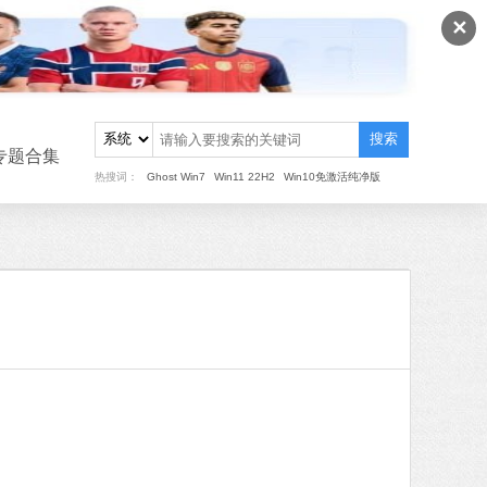
✕
搜索
专题合集
热搜词：
Ghost Win7
Win11 22H2
Win10免激活纯净版
重装