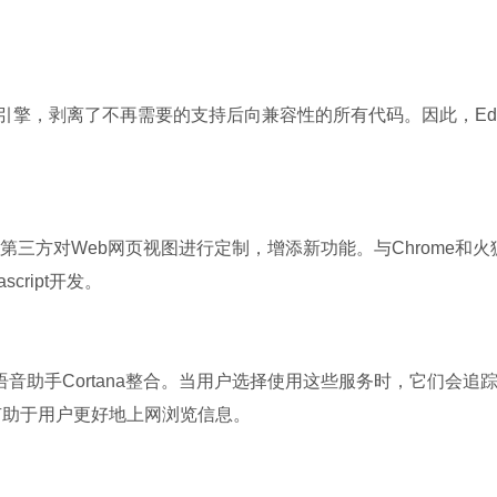
软件
软件
引擎，剥离了不再需要的支持后向兼容性的所有代码。因此，Ed
允许第三方对Web网页视图进行定制，增添新功能。与Chrome和火
cript开发。
微信
软件大小：167.7
软件语言：简体
助手Cortana整合。当用户选择使用这些服务时，它们会追
有助于用户更好地上网浏览信息。