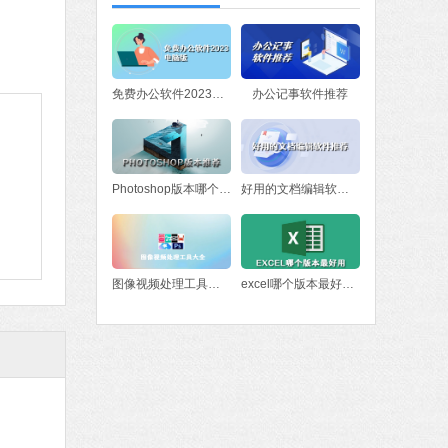
软件大小：78.47 MB
软件语言：简体中文
fice 2016
免费办公软件2023电脑版
办公记事软件推荐
MB
中文
下载
Photoshop版本哪个好？Photoshop版本推荐
好用的文档编辑软件推荐
图像视频处理工具大全
excel哪个版本最好用 excel版本下载