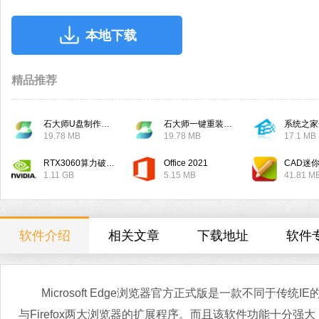
本地下载
精品推荐
石大师U盘制作工具
石大师一键重装系统
系统之家
19.78 MB
19.78 MB
17.1 MB
RTX3060算力破解驱动
Office 2021
CAD迷
1.11 GB
5.15 MB
41.81 M
软件介绍
相关文章
下载地址
软件
Microsoft Edge浏览器官方正式版是一款不同于传统
与Firefox两大浏览器的扩展程序。而且该软件功能十分强大