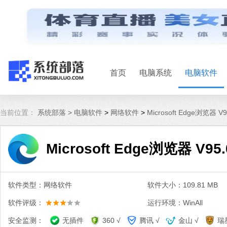
首页
电脑系统
电脑软件
当前位置：
系统部落 >
电脑软件
>
网络软件
>
Microsoft Edge浏览器 
Microsoft Edge浏览器 V9
软件类型：网络软件
软件大小：109.81 MB
软件评级：
运行环境：WinAll
安全监测：
无插件
360 √
腾讯 √
金山 √
瑞